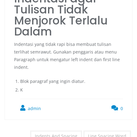
Tulisan Tidak
Menjorok Terlalu
Dalam
Indentasi yang tidak rapi bisa membuat tulisan
terlihat semrawut. Gunakan penggaris atau menu
Paragraph untuk mengatur left indent dan first line
indent.
Blok paragraf yang ingin diatur.
K
admin
0
Indents And Spacing
Line Spacing Word