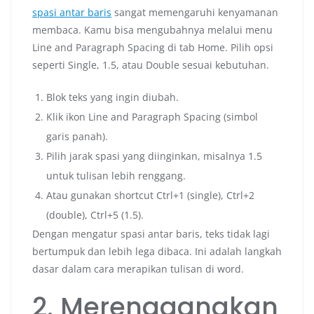
spasi antar baris
sangat memengaruhi kenyamanan
membaca. Kamu bisa mengubahnya melalui menu
Line and Paragraph Spacing di tab Home. Pilih opsi
seperti Single, 1.5, atau Double sesuai kebutuhan.
Blok teks yang ingin diubah.
Klik ikon Line and Paragraph Spacing (simbol
garis panah).
Pilih jarak spasi yang diinginkan, misalnya 1.5
untuk tulisan lebih renggang.
Atau gunakan shortcut Ctrl+1 (single), Ctrl+2
(double), Ctrl+5 (1.5).
Dengan mengatur spasi antar baris, teks tidak lagi
bertumpuk dan lebih lega dibaca. Ini adalah langkah
dasar dalam cara merapikan tulisan di word.
2. Merenggangkan