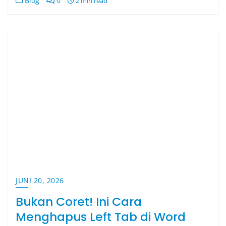
Blog
0
2 min read
JUNI 20, 2026
Bukan Coret! Ini Cara
Menghapus Left Tab di Word