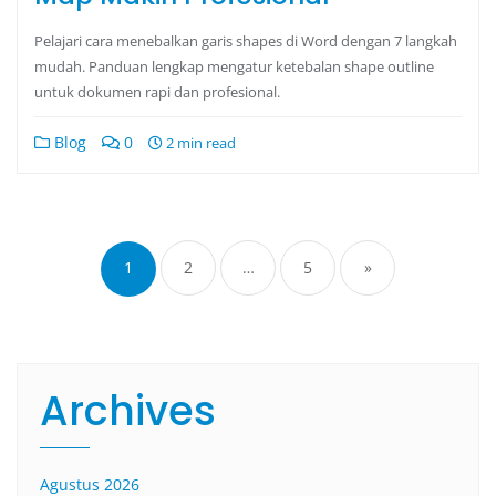
Pelajari cara menebalkan garis shapes di Word dengan 7 langkah
mudah. Panduan lengkap mengatur ketebalan shape outline
untuk dokumen rapi dan profesional.
Blog
0
2 min read
1
2
…
5
»
Archives
Agustus 2026