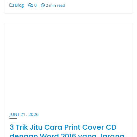
Blog
0
2 min read
JUNI 21, 2026
3 Trik Jitu Cara Print Cover CD
dengan Word 2016 yang Jarang