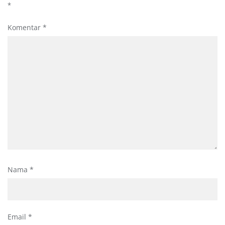
*
Komentar
*
Nama
*
Email
*