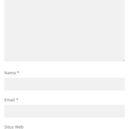
Nama
*
Email
*
Situs Web