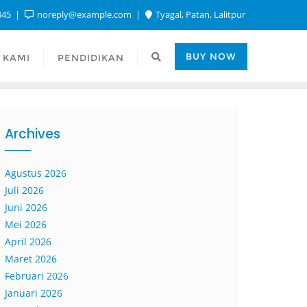
845
noreply@example.com
Tyagal, Patan, Lalitpur
BUY NOW
 KAMI
PENDIDIKAN
Archives
Agustus 2026
Juli 2026
Juni 2026
Mei 2026
April 2026
Maret 2026
Februari 2026
Januari 2026