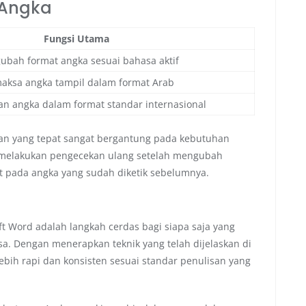
 Angka
Fungsi Utama
bah format angka sesuai bahasa aktif
ksa angka tampil dalam format Arab
n angka dalam format standar internasional
an yang tepat sangat bergantung pada kebutuhan
u melakukan pengecekan ulang setelah mengubah
at pada angka yang sudah diketik sebelumnya.
 Word adalah langkah cerdas bagi siapa saja yang
. Dengan menerapkan teknik yang telah dijelaskan di
lebih rapi dan konsisten sesuai standar penulisan yang