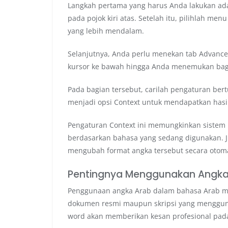
Langkah pertama yang harus Anda lakukan ad
pada pojok kiri atas. Setelah itu, pilihlah me
yang lebih mendalam.
Selanjutnya, Anda perlu menekan tab Advanced 
kursor ke bawah hingga Anda menemukan bagi
Pada bagian tersebut, carilah pengaturan bert
menjadi opsi Context untuk mendapatkan hasil
Pengaturan Context ini memungkinkan sistem 
berdasarkan bahasa yang sedang digunakan. J
mengubah format angka tersebut secara otoma
Pentingnya Menggunakan Angk
Penggunaan angka Arab dalam bahasa Arab m
dokumen resmi maupun skripsi yang mengguna
word akan memberikan kesan profesional pada 