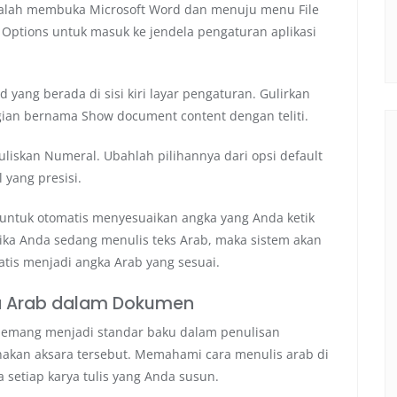
alah membuka Microsoft Word dan menuju menu File
nu Options untuk masuk ke jendela pengaturan aplikasi
yang berada di sisi kiri layar pengaturan. Gulirkan
an bernama Show document content dengan teliti.
uliskan Numeral. Ubahlah pilihannya dari opsi default
 yang presisi.
untuk otomatis menyesuaikan angka yang Anda ketik
ika Anda sedang menulis teks Arab, maka sistem akan
tis menjadi angka Arab yang sesuai.
a Arab dalam Dokumen
emang menjadi standar baku dalam penulisan
kan aksara tersebut. Memahami cara menulis arab di
setiap karya tulis yang Anda susun.