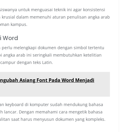
swanya untuk menguasai teknik ini agar konsistensi
ian krusial dalam memenuhi aturan penulisan angka arab
doman kampus.
i Word
 perlu melengkapi dokumen dengan simbol tertentu
pi angka arab ini seringkali membutuhkan ketelitian
ercampur dengan teks Latin.
engubah Asiang Font Pada Word Menjadi
an keyboard di komputer sudah mendukung bahasa
bih lancar. Dengan memahami cara mengetik bahasa
esulitan saat harus menyusun dokumen yang kompleks.