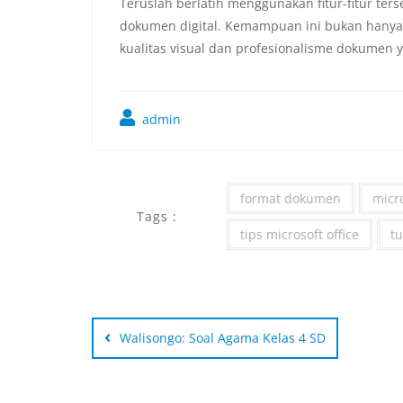
Teruslah berlatih menggunakan fitur-fitur te
dokumen digital. Kemampuan ini bukan hanya 
kualitas visual dan profesionalisme dokumen 
admin
format dokumen
micr
Tags :
tips microsoft office
tu
Walisongo: Soal Agama Kelas 4 SD