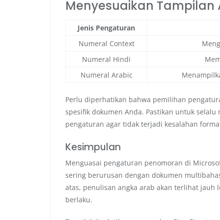
Menyesuaikan Tampilan
Jenis Pengaturan
Numeral Context
Mengu
Numeral Hindi
Mema
Numeral Arabic
Menampilka
Perlu diperhatikan bahwa pemilihan pengatur
spesifik dokumen Anda. Pastikan untuk selal
pengaturan agar tidak terjadi kesalahan form
Kesimpulan
Menguasai pengaturan penomoran di Microsoft
sering berurusan dengan dokumen multibahasa
atas, penulisan angka arab akan terlihat jauh 
berlaku.