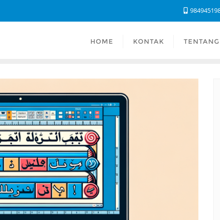
98494519
HOME
KONTAK
TENTANG