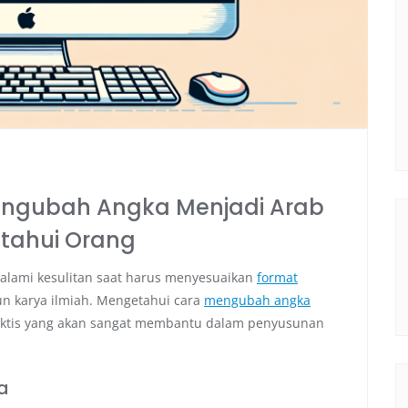
engubah Angka Menjadi Arab
etahui Orang
alami kesulitan saat harus menyesuaikan
format
 karya ilmiah. Mengetahui cara
mengubah angka
aktis yang akan sangat membantu dalam penyusunan
a