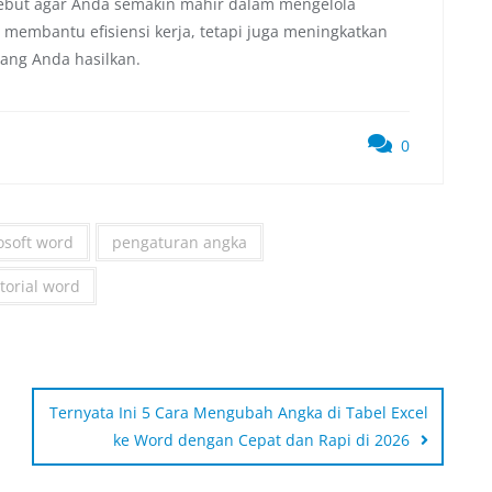
rsebut agar Anda semakin mahir dalam mengelola
membantu efisiensi kerja, tetapi juga meningkatkan
yang Anda hasilkan.
0
osoft word
pengaturan angka
torial word
Ternyata Ini 5 Cara Mengubah Angka di Tabel Excel
ke Word dengan Cepat dan Rapi di 2026