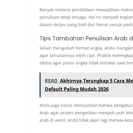
Banyak instansi pendidikan mewajibkan mahasi
penulisan tetap terjaga. Hal ini menjadi bag
dalam skripsi yang baik dan benar sesuai pe
Tips Tambahan Penulisan Arab d
Selain mengubah format angka, Anda mungkin
agar tampilannya lebih rapi. Praktik melengka
ekstra agar posisi angka tidak tertukar saat b
READ
Akhirnya Terungkap 5 Cara M
Default Paling Mudah 2026
Anda juga harus memastikan bahwa pengatur
Arab agar proses pengetikan menjadi jauh le
arab di word, Anda tidak akan lagi merasa k