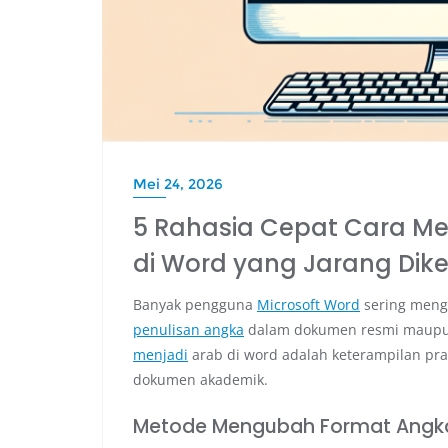
Mei 24, 2026
5 Rahasia Cepat Cara M
di Word yang Jarang Dik
Banyak pengguna
Microsoft Word
sering meng
penulisan angka
dalam dokumen resmi maupun
menjadi
arab di word adalah keterampilan pr
dokumen akademik.
Metode Mengubah Format Angk