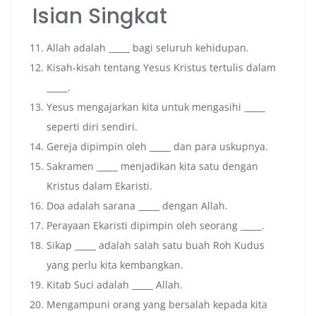
Isian Singkat
Allah adalah _
____
bagi seluruh kehidupan.
Kisah-kisah tentang Yesus Kristus tertulis dalam
_
____
.
Yesus mengajarkan kita untuk mengasihi _
____
seperti diri sendiri.
Gereja dipimpin oleh _
____
dan para uskupnya.
Sakramen _
____
menjadikan kita satu dengan
Kristus dalam Ekaristi.
Doa adalah sarana _
____
dengan Allah.
Perayaan Ekaristi dipimpin oleh seorang _
____
.
Sikap _
____
adalah salah satu buah Roh Kudus
yang perlu kita kembangkan.
Kitab Suci adalah _
____
Allah.
Mengampuni orang yang bersalah kepada kita