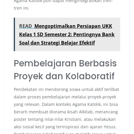
Agama Katolik pun dapat mengintegrasikan tren-
tren ini.
READ
Mengoptimalkan Persiapan UKK
Kelas 1 SD Semester 2: Pentingnya Bank
Soal dan Strategi Belajar Efektif
Pembelajaran Berbasis
Proyek dan Kolaboratif
Pendekatan ini mendorong siswa untuk aktif terlibat
dalam proses pembelajaran melalui proyek-proyek
yang relevan. Dalam konteks Agama Katolik, ini bisa
berarti membuat diorama kisah Alkitab, merancang
poster tentang nilai-nilai Kristiani, atau melakukan
aksi sosial kecil yang terinspirasi dari ajaran Yesus.