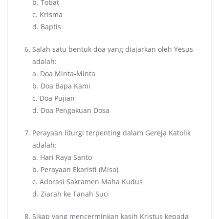
b. Tobat
c. Krisma
d. Baptis
Salah satu bentuk doa yang diajarkan oleh Yesus
adalah:
a. Doa Minta-Minta
b. Doa Bapa Kami
c. Doa Pujian
d. Doa Pengakuan Dosa
Perayaan liturgi terpenting dalam Gereja Katolik
adalah:
a. Hari Raya Santo
b. Perayaan Ekaristi (Misa)
c. Adorasi Sakramen Maha Kudus
d. Ziarah ke Tanah Suci
Sikap yang mencerminkan kasih Kristus kepada