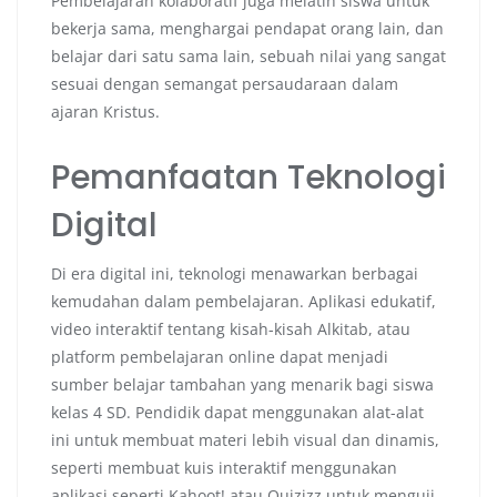
Pembelajaran kolaboratif juga melatih siswa untuk
bekerja sama, menghargai pendapat orang lain, dan
belajar dari satu sama lain, sebuah nilai yang sangat
sesuai dengan semangat persaudaraan dalam
ajaran Kristus.
Pemanfaatan Teknologi
Digital
Di era digital ini, teknologi menawarkan berbagai
kemudahan dalam pembelajaran. Aplikasi edukatif,
video interaktif tentang kisah-kisah Alkitab, atau
platform pembelajaran online dapat menjadi
sumber belajar tambahan yang menarik bagi siswa
kelas 4 SD. Pendidik dapat menggunakan alat-alat
ini untuk membuat materi lebih visual dan dinamis,
seperti membuat kuis interaktif menggunakan
aplikasi seperti Kahoot! atau Quizizz untuk menguji