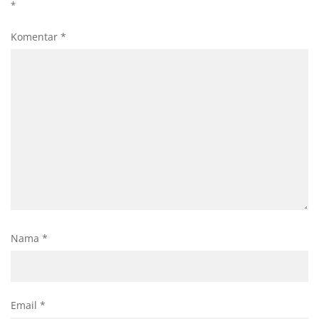
*
Komentar
*
Nama
*
Email
*