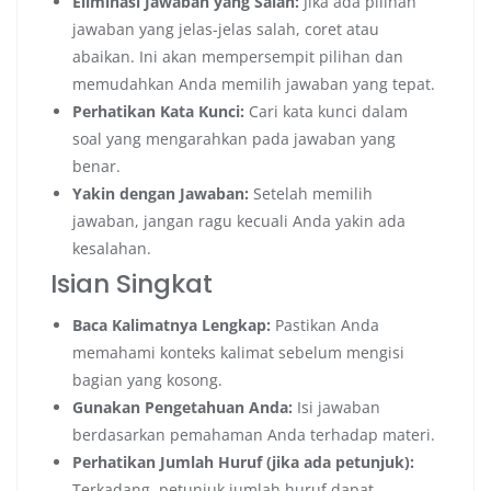
Eliminasi Jawaban yang Salah:
Jika ada pilihan
jawaban yang jelas-jelas salah, coret atau
abaikan. Ini akan mempersempit pilihan dan
memudahkan Anda memilih jawaban yang tepat.
Perhatikan Kata Kunci:
Cari kata kunci dalam
soal yang mengarahkan pada jawaban yang
benar.
Yakin dengan Jawaban:
Setelah memilih
jawaban, jangan ragu kecuali Anda yakin ada
kesalahan.
Isian Singkat
Baca Kalimatnya Lengkap:
Pastikan Anda
memahami konteks kalimat sebelum mengisi
bagian yang kosong.
Gunakan Pengetahuan Anda:
Isi jawaban
berdasarkan pemahaman Anda terhadap materi.
Perhatikan Jumlah Huruf (jika ada petunjuk):
Terkadang, petunjuk jumlah huruf dapat