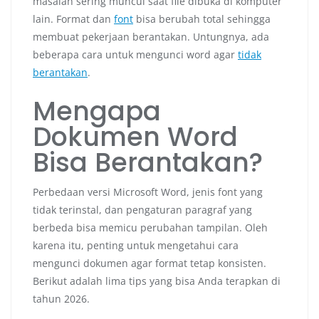
masalah sering muncul saat file dibuka di komputer
lain. Format dan
font
bisa berubah total sehingga
membuat pekerjaan berantakan. Untungnya, ada
beberapa cara untuk mengunci word agar
tidak
berantakan
.
Mengapa
Dokumen Word
Bisa Berantakan?
Perbedaan versi Microsoft Word, jenis font yang
tidak terinstal, dan pengaturan paragraf yang
berbeda bisa memicu perubahan tampilan. Oleh
karena itu, penting untuk mengetahui cara
mengunci dokumen agar format tetap konsisten.
Berikut adalah lima tips yang bisa Anda terapkan di
tahun 2026.