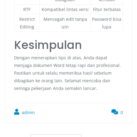
RTF
Kompatibel lintas versi
Fitur terbatas
Restrict
Mencegah edit tanpa
Password bisa
Editing
izin
lupa
Kesimpulan
Dengan menerapkan tips di atas, Anda dapat
menjaga dokumen Word tetap rapi dan profesional.
Pastikan untuk selalu memeriksa hasil sebelum
dibagikan ke orang lain. Selamat mencoba dan
semoga pekerjaan Anda semakin lancar.
admin
0