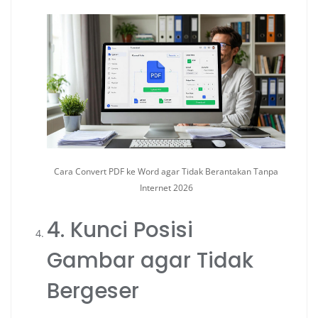
Cara Convert PDF ke Word agar Tidak Berantakan Tanpa
Internet 2026
4. Kunci Posisi
Gambar agar Tidak
Bergeser