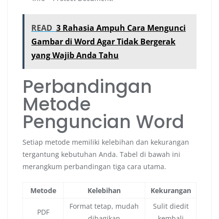
READ
3 Rahasia Ampuh Cara Mengunci
Gambar di Word Agar Tidak Bergerak
yang Wajib Anda Tahu
Perbandingan
Metode
Penguncian Word
Setiap metode memiliki kelebihan dan kekurangan
tergantung kebutuhan Anda. Tabel di bawah ini
merangkum perbandingan tiga cara utama.
Metode
Kelebihan
Kekurangan
Format tetap, mudah
Sulit diedit
PDF
dibagikan
kembali