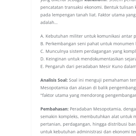
pencatatan transaksi ekonomi. Bentuk tulisan
pada lempengan tanah liat. Faktor utama ya
adalah…
A. Kebutuhan militer untuk komunikasi antar 
B. Perkembangan seni pahat untuk monumen
C. Munculnya sistem perdagangan yang kompl
D. Keinginan untuk mendokumentasikan sejarah
E. Pengaruh dari peradaban Mesir Kuno dalam 
Analisis Soal:
Soal ini menguji pemahaman ten
Mesopotamia dan alasan di balik pengembangan
"faktor utama yang mendorong pengembangan
Pembahasan:
Peradaban Mesopotamia, dengan
semakin kompleks, membutuhkan alat untuk men
pertanian, perdagangan, hingga distribusi bar
untuk kebutuhan administrasi dan ekonomi ters