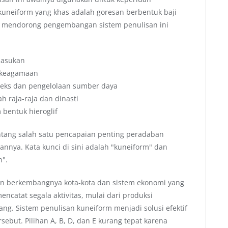
 kuneiform yang khas adalah goresan berbentuk baji
ng mendorong pengembangan sistem penulisan ini
pasukan
 keagamaan
eks dan pengelolaan sumber daya
 raja-raja dan dinasti
bentuk hieroglif
tang salah satu pencapaian penting peradaban
nya. Kata kunci di sini adalah "kuneiform" dan
".
 berkembangnya kota-kota dan sistem ekonomi yang
catat segala aktivitas, mulai dari produksi
ang. Sistem penulisan kuneiform menjadi solusi efektif
ebut. Pilihan A, B, D, dan E kurang tepat karena