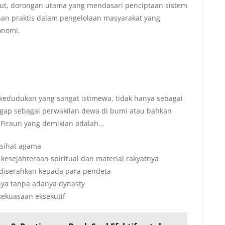
t, dorongan utama yang mendasari penciptaan sistem
han praktis dalam pengelolaan masyarakat yang
onomi.
kedudukan yang sangat istimewa, tidak hanya sebagai
nggap sebagai perwakilan dewa di bumi atau bahkan
 Firaun yang demikian adalah…
asihat agama
kesejahteraan spiritual dan material rakyatnya
 diserahkan kepada para pendeta
nya tanpa adanya dynasty
kekuasaan eksekutif