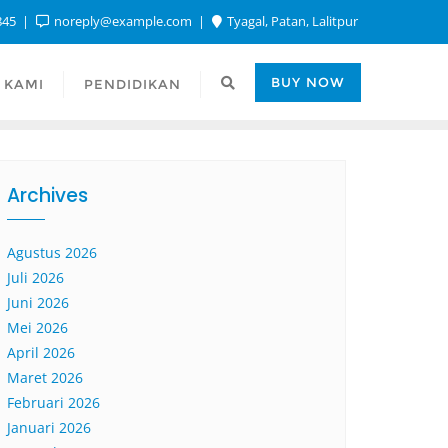
845
noreply@example.com
Tyagal, Patan, Lalitpur
BUY NOW
 KAMI
PENDIDIKAN
Archives
Agustus 2026
Juli 2026
Juni 2026
Mei 2026
April 2026
Maret 2026
Februari 2026
Januari 2026