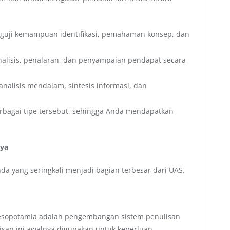
uji kemampuan identifikasi, pemahaman konsep, dan
sis, penalaran, dan penyampaian pendapat secara
alisis mendalam, sintesis informasi, dan
berbagai tipe tersebut, sehingga Anda mendapatkan
nya
nda yang seringkali menjadi bagian terbesar dari UAS.
esopotamia adalah pengembangan sistem penulisan
lisan ini awalnya digunakan untuk keperluan