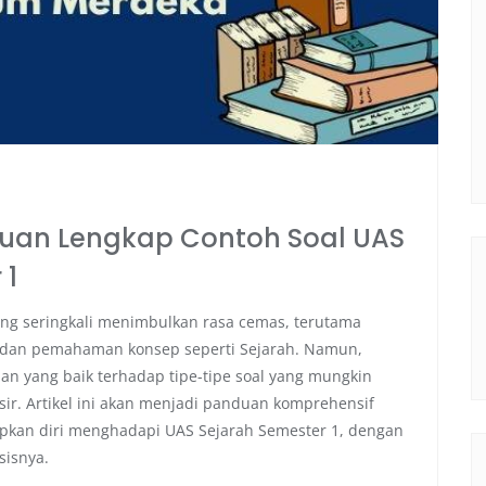
duan Lengkap Contoh Soal UAS
 1
ng seringkali menimbulkan rasa cemas, terutama
n dan pemahaman konsep seperti Sejarah. Namun,
 yang baik terhadap tipe-tipe soal yang mungkin
ir. Artikel ini akan menjadi panduan komprehensif
pkan diri menghadapi UAS Sejarah Semester 1, dengan
sisnya.