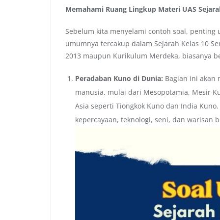
Memahami Ruang Lingkup Materi UAS Sejarah
Sebelum kita menyelami contoh soal, penting 
umumnya tercakup dalam Sejarah Kelas 10 Seme
2013 maupun Kurikulum Merdeka, biasanya ber
Peradaban Kuno di Dunia:
Bagian ini akan 
manusia, mulai dari Mesopotamia, Mesir K
Asia seperti Tiongkok Kuno dan India Kuno
kepercayaan, teknologi, seni, dan warisan 