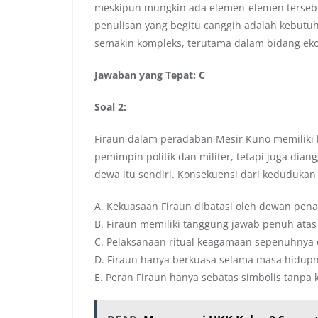
meskipun mungkin ada elemen-elemen tersebu
penulisan yang begitu canggih adalah kebutu
semakin kompleks, terutama dalam bidang ek
Jawaban yang Tepat: C
Soal 2:
Firaun dalam peradaban Mesir Kuno memiliki 
pemimpin politik dan militer, tetapi juga dia
dewa itu sendiri. Konsekuensi dari kedudukan
A. Kekuasaan Firaun dibatasi oleh dewan pen
B. Firaun memiliki tanggung jawab penuh atas 
C. Pelaksanaan ritual keagamaan sepenuhnya
D. Firaun hanya berkuasa selama masa hidup
E. Peran Firaun hanya sebatas simbolis tanpa 