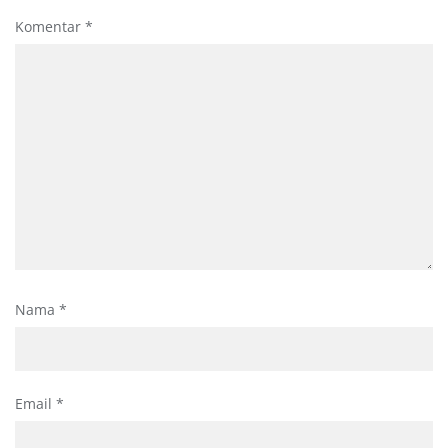
Komentar
*
Nama
*
Email
*