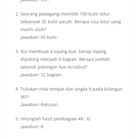
Seorang pedagang memiliki 100 butir telur.
Sebanyak 35 butir pecah. Berapa sisa telur yang
masih utuh?
Jawaban:
65 butir.
Ibu membuat 4 loyang kue. Setiap loyang
dipotong menjadi 8 bagian. Berapa jumlah
seluruh potongan kue tersebut?
Jawaban:
32 bagian.
Tuliskan nilai tempat dari angka 9 pada bilangan
901!
Jawaban:
Ratusan.
Hitunglah hasil pembagian 48 : 6!
Jawaban:
8.