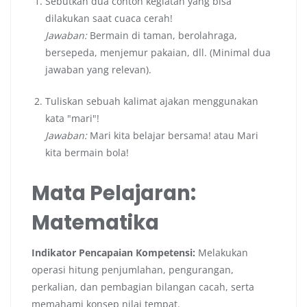
Sebutkan dua contoh kegiatan yang bisa
dilakukan saat cuaca cerah!
Jawaban:
Bermain di taman, berolahraga,
bersepeda, menjemur pakaian, dll. (Minimal dua
jawaban yang relevan).
Tuliskan sebuah kalimat ajakan menggunakan
kata "mari"!
Jawaban:
Mari kita belajar bersama! atau Mari
kita bermain bola!
Mata Pelajaran:
Matematika
Indikator Pencapaian Kompetensi:
Melakukan
operasi hitung penjumlahan, pengurangan,
perkalian, dan pembagian bilangan cacah, serta
memahami konsep nilai tempat.