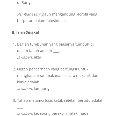
d. Bunga
Pembahasan:
Daun mengandung klorofil yang
berperan dalam fotosintesis.
B. Isian Singkat
Bagian tumbuhan yang biasanya tumbuh di
dalam tanah adalah ____.
Jawaban:
akar.
Organ pencernaan yang berfungsi untuk
menghancurkan makanan secara mekanik dan
kimia adalah ____.
Jawaban:
lambung.
Tahap metamorfosis katak setelah berudu adalah
____.
Jawaban:
kecebong berekor / katak muda.