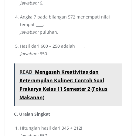
Jawaban:
6.
Angka 7 pada bilangan 572 menempati nilai
tempat ____.
Jawaban:
puluhan.
Hasil dari 600 – 250 adalah ____.
Jawaban:
350.
READ
Mengasah Kreativitas dan
Keterampilan Kuliner: Contoh Soal
Prakarya Kelas 11 Semester 2 (Fokus
Makanan)
C. Uraian Singkat
Hitunglah hasil dari 345 + 212!
Jawaban:
557.