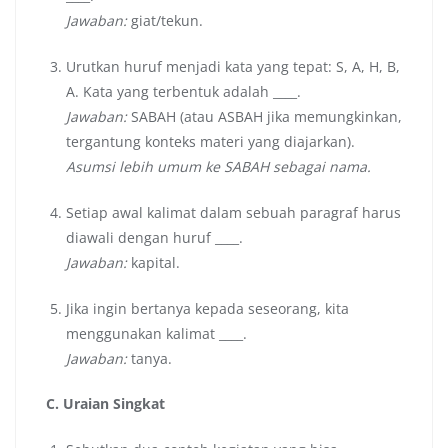
Jawaban:
giat/tekun.
Urutkan huruf menjadi kata yang tepat: S, A, H, B,
A. Kata yang terbentuk adalah ____.
Jawaban:
SABAH (atau ASBAH jika memungkinkan,
tergantung konteks materi yang diajarkan).
Asumsi lebih umum ke SABAH sebagai nama.
Setiap awal kalimat dalam sebuah paragraf harus
diawali dengan huruf ____.
Jawaban:
kapital.
Jika ingin bertanya kepada seseorang, kita
menggunakan kalimat ____.
Jawaban:
tanya.
C. Uraian Singkat