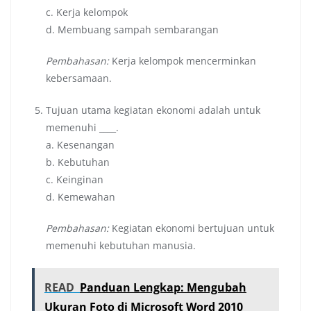
c. Kerja kelompok
d. Membuang sampah sembarangan
Pembahasan:
Kerja kelompok mencerminkan
kebersamaan.
Tujuan utama kegiatan ekonomi adalah untuk
memenuhi ____.
a. Kesenangan
b. Kebutuhan
c. Keinginan
d. Kemewahan
Pembahasan:
Kegiatan ekonomi bertujuan untuk
memenuhi kebutuhan manusia.
READ
Panduan Lengkap: Mengubah
Ukuran Foto di Microsoft Word 2010