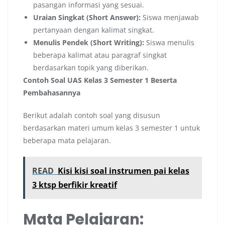
pasangan informasi yang sesuai.
Uraian Singkat (Short Answer):
Siswa menjawab
pertanyaan dengan kalimat singkat.
Menulis Pendek (Short Writing):
Siswa menulis
beberapa kalimat atau paragraf singkat
berdasarkan topik yang diberikan.
Contoh Soal UAS Kelas 3 Semester 1 Beserta
Pembahasannya
Berikut adalah contoh soal yang disusun
berdasarkan materi umum kelas 3 semester 1 untuk
beberapa mata pelajaran.
READ
Kisi kisi soal instrumen pai kelas
3 ktsp berfikir kreatif
Mata Pelajaran: