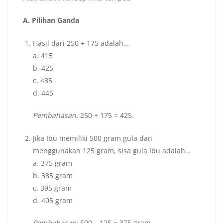
A. Pilihan Ganda
Hasil dari 250 + 175 adalah…
a. 415
b. 425
c. 435
d. 445
Pembahasan:
250 + 175 = 425.
Jika Ibu memiliki 500 gram gula dan
menggunakan 125 gram, sisa gula Ibu adalah…
a. 375 gram
b. 385 gram
c. 395 gram
d. 405 gram
Pembahasan:
500 – 125 = 375 gram.