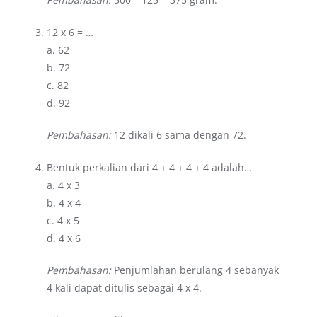
12 x 6 = …
a. 62
b. 72
c. 82
d. 92
Pembahasan:
12 dikali 6 sama dengan 72.
Bentuk perkalian dari 4 + 4 + 4 + 4 adalah…
a. 4 x 3
b. 4 x 4
c. 4 x 5
d. 4 x 6
Pembahasan:
Penjumlahan berulang 4 sebanyak
4 kali dapat ditulis sebagai 4 x 4.