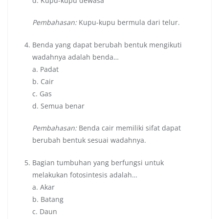
d. Kupu-kupu dewasa
Pembahasan:
Kupu-kupu bermula dari telur.
Benda yang dapat berubah bentuk mengikuti
wadahnya adalah benda…
a. Padat
b. Cair
c. Gas
d. Semua benar
Pembahasan:
Benda cair memiliki sifat dapat
berubah bentuk sesuai wadahnya.
Bagian tumbuhan yang berfungsi untuk
melakukan fotosintesis adalah…
a. Akar
b. Batang
c. Daun