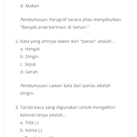
d. Makan
Pembahasan:
Paragraf secara jelas menyebutkan
"Banyak anak bermain di taman."
Kata yang artinya lawan dari "panas" adalah…
a. Hangat
b. Dingin
c. Sejuk
d. Gerah
Pembahasan:
Lawan kata dari panas adalah
dingin.
Tanda baca yang digunakan untuk mengakhiri
kalimat tanya adalah…
a. Titik (.)
b. Koma (,)