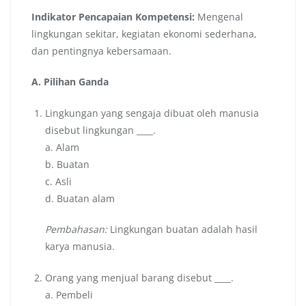
Indikator Pencapaian Kompetensi:
Mengenal
lingkungan sekitar, kegiatan ekonomi sederhana,
dan pentingnya kebersamaan.
A. Pilihan Ganda
Lingkungan yang sengaja dibuat oleh manusia
disebut lingkungan ____.
a. Alam
b. Buatan
c. Asli
d. Buatan alam
Pembahasan:
Lingkungan buatan adalah hasil
karya manusia.
Orang yang menjual barang disebut ____.
a. Pembeli