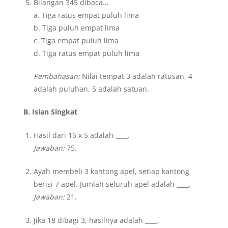
Bilangan 345 dibaca…
a. Tiga ratus empat puluh lima
b. Tiga puluh empat lima
c. Tiga empat puluh lima
d. Tiga ratus empat puluh lima
Pembahasan:
Nilai tempat 3 adalah ratusan, 4
adalah puluhan, 5 adalah satuan.
B. Isian Singkat
Hasil dari 15 x 5 adalah ____.
Jawaban:
75.
Ayah membeli 3 kantong apel, setiap kantong
berisi 7 apel. Jumlah seluruh apel adalah ____.
Jawaban:
21.
Jika 18 dibagi 3, hasilnya adalah ____.