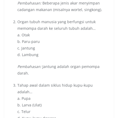
Pembahasan:
Beberapa jenis akar menyimpan
cadangan makanan (misalnya wortel, singkong).
Organ tubuh manusia yang berfungsi untuk
memompa darah ke seluruh tubuh adalah…
a. Otak
b. Paru-paru
c. Jantung
d. Lambung
Pembahasan:
Jantung adalah organ pemompa
darah.
Tahap awal dalam siklus hidup kupu-kupu
adalah…
a. Pupa
b. Larva (Ulat)
c. Telur