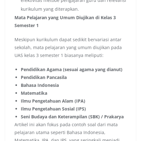
efektivitas metode pengajaran guru dan relevansi
kurikulum yang diterapkan.
Mata Pelajaran yang Umum Diujikan di Kelas 3
Semester 1
Meskipun kurikulum dapat sedikit bervariasi antar
sekolah, mata pelajaran yang umum diujikan pada
UAS kelas 3 semester 1 biasanya meliputi:
Pendidikan Agama (sesuai agama yang dianut)
Pendidikan Pancasila
Bahasa Indonesia
Matematika
Ilmu Pengetahuan Alam (IPA)
Ilmu Pengetahuan Sosial (IPS)
Seni Budaya dan Keterampilan (SBK) / Prakarya
Artikel ini akan fokus pada contoh soal dari mata
pelajaran utama seperti Bahasa Indonesia,
Matematika, IPA, dan IPS, yang seringkali menjadi