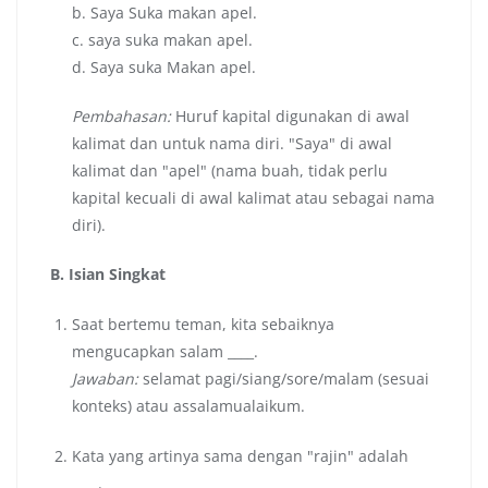
b. Saya Suka makan apel.
c. saya suka makan apel.
d. Saya suka Makan apel.
Pembahasan:
Huruf kapital digunakan di awal
kalimat dan untuk nama diri. "Saya" di awal
kalimat dan "apel" (nama buah, tidak perlu
kapital kecuali di awal kalimat atau sebagai nama
diri).
B. Isian Singkat
Saat bertemu teman, kita sebaiknya
mengucapkan salam ____.
Jawaban:
selamat pagi/siang/sore/malam (sesuai
konteks) atau assalamualaikum.
Kata yang artinya sama dengan "rajin" adalah
____.