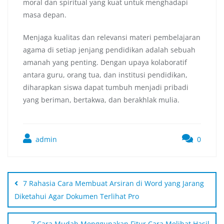
moral dan spiritual yang kuat untuk menghadapi
masa depan.
Menjaga kualitas dan relevansi materi pembelajaran
agama di setiap jenjang pendidikan adalah sebuah
amanah yang penting. Dengan upaya kolaboratif
antara guru, orang tua, dan institusi pendidikan,
diharapkan siswa dapat tumbuh menjadi pribadi
yang beriman, bertakwa, dan berakhlak mulia.
admin
0
7 Rahasia Cara Membuat Arsiran di Word yang Jarang
Diketahui Agar Dokumen Terlihat Pro
7 Cara Mudah Menggunakan Fitur Cara Melihat Hasil