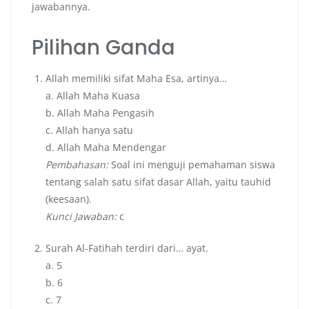
jawabannya.
Pilihan Ganda
Allah memiliki sifat Maha Esa, artinya…
a. Allah Maha Kuasa
b. Allah Maha Pengasih
c. Allah hanya satu
d. Allah Maha Mendengar
Pembahasan:
Soal ini menguji pemahaman siswa
tentang salah satu sifat dasar Allah, yaitu tauhid
(keesaan).
Kunci Jawaban:
c
Surah Al-Fatihah terdiri dari… ayat.
a. 5
b. 6
c. 7