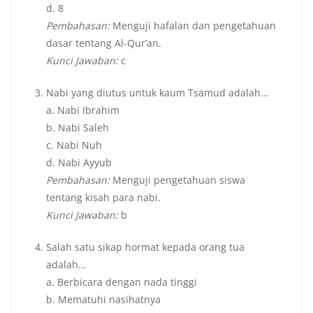
d. 8
Pembahasan:
Menguji hafalan dan pengetahuan
dasar tentang Al-Qur’an.
Kunci Jawaban:
c
Nabi yang diutus untuk kaum Tsamud adalah…
a. Nabi Ibrahim
b. Nabi Saleh
c. Nabi Nuh
d. Nabi Ayyub
Pembahasan:
Menguji pengetahuan siswa
tentang kisah para nabi.
Kunci Jawaban:
b
Salah satu sikap hormat kepada orang tua
adalah…
a. Berbicara dengan nada tinggi
b. Mematuhi nasihatnya