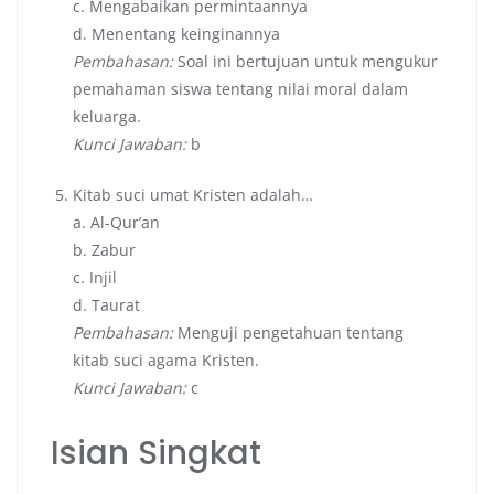
c. Mengabaikan permintaannya
d. Menentang keinginannya
Pembahasan:
Soal ini bertujuan untuk mengukur
pemahaman siswa tentang nilai moral dalam
keluarga.
Kunci Jawaban:
b
Kitab suci umat Kristen adalah…
a. Al-Qur’an
b. Zabur
c. Injil
d. Taurat
Pembahasan:
Menguji pengetahuan tentang
kitab suci agama Kristen.
Kunci Jawaban:
c
Isian Singkat