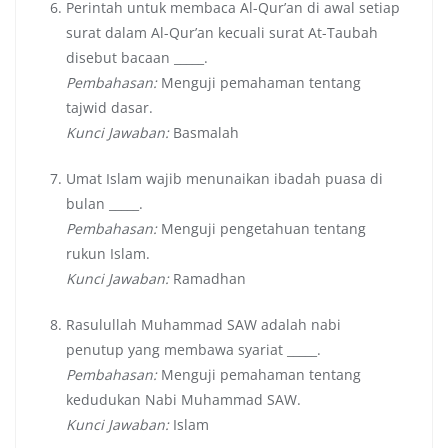
Perintah untuk membaca Al-Qur’an di awal setiap
surat dalam Al-Qur’an kecuali surat At-Taubah
disebut bacaan _____.
Pembahasan:
Menguji pemahaman tentang
tajwid dasar.
Kunci Jawaban:
Basmalah
Umat Islam wajib menunaikan ibadah puasa di
bulan _____.
Pembahasan:
Menguji pengetahuan tentang
rukun Islam.
Kunci Jawaban:
Ramadhan
Rasulullah Muhammad SAW adalah nabi
penutup yang membawa syariat _____.
Pembahasan:
Menguji pemahaman tentang
kedudukan Nabi Muhammad SAW.
Kunci Jawaban:
Islam