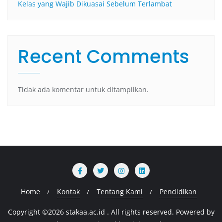
Kelas yang Wajib Dikuasai Sebelum Terlambat
Recent Comments
Tidak ada komentar untuk ditampilkan.
Home
Kontak
Tentang Kami
Pendidikan
Copyright ©2026 stakaa.ac.id . All rights reserved.
Powered by