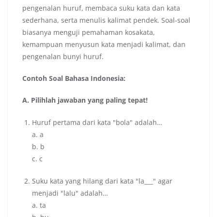
pengenalan huruf, membaca suku kata dan kata
sederhana, serta menulis kalimat pendek. Soal-soal
biasanya menguji pemahaman kosakata,
kemampuan menyusun kata menjadi kalimat, dan
pengenalan bunyi huruf.
Contoh Soal Bahasa Indonesia:
A. Pilihlah jawaban yang paling tepat!
Huruf pertama dari kata "bola" adalah…
a. a
b. b
c. c
Suku kata yang hilang dari kata "la___" agar
menjadi "lalu" adalah…
a. ta