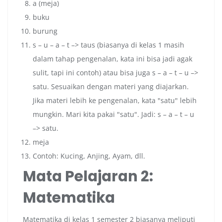
a (meja)
buku
burung
s – u – a – t –> taus (biasanya di kelas 1 masih
dalam tahap pengenalan, kata ini bisa jadi agak
sulit, tapi ini contoh) atau bisa juga s – a – t – u –>
satu. Sesuaikan dengan materi yang diajarkan.
Jika materi lebih ke pengenalan, kata "satu" lebih
mungkin. Mari kita pakai "satu". Jadi: s – a – t – u
–> satu.
meja
Contoh: Kucing, Anjing, Ayam, dll.
Mata Pelajaran 2:
Matematika
Matematika di kelas 1 semester 2 biasanya meliputi