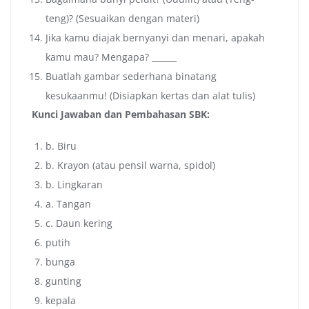
teng)? (Sesuaikan dengan materi)
Jika kamu diajak bernyanyi dan menari, apakah
kamu mau? Mengapa? ______
Buatlah gambar sederhana binatang
kesukaanmu! (Disiapkan kertas dan alat tulis)
Kunci Jawaban dan Pembahasan SBK:
b. Biru
b. Krayon (atau pensil warna, spidol)
b. Lingkaran
a. Tangan
c. Daun kering
putih
bunga
gunting
kepala