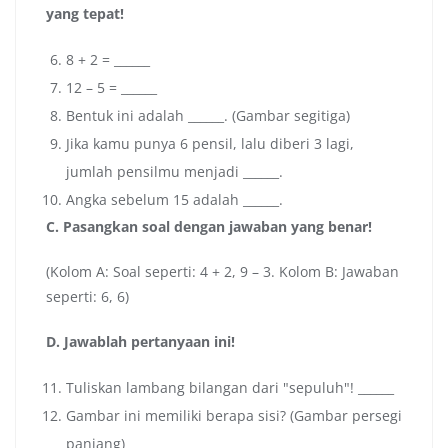
yang tepat!
8 + 2 = ______
12 – 5 = ______
Bentuk ini adalah ______. (Gambar segitiga)
Jika kamu punya 6 pensil, lalu diberi 3 lagi,
jumlah pensilmu menjadi ______.
Angka sebelum 15 adalah ______.
C. Pasangkan soal dengan jawaban yang benar!
(Kolom A: Soal seperti: 4 + 2, 9 – 3. Kolom B: Jawaban
seperti: 6, 6)
D. Jawablah pertanyaan ini!
Tuliskan lambang bilangan dari "sepuluh"! ______
Gambar ini memiliki berapa sisi? (Gambar persegi
panjang) ______