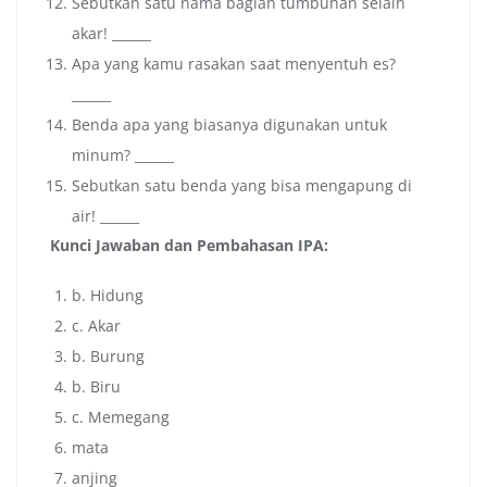
Sebutkan satu nama bagian tumbuhan selain
akar! ______
Apa yang kamu rasakan saat menyentuh es?
______
Benda apa yang biasanya digunakan untuk
minum? ______
Sebutkan satu benda yang bisa mengapung di
air! ______
Kunci Jawaban dan Pembahasan IPA:
b. Hidung
c. Akar
b. Burung
b. Biru
c. Memegang
mata
anjing