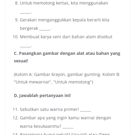
Untuk memotong kertas, kita menggunakan
______.
Gerakan menganggukkan kepala berarti kita
bergerak ______.
Membuat karya seni dari bahan alam disebut
______.
C. Pasangkan gambar dengan alat atau bahan yang
sesuai!
(Kolom A: Gambar krayon, gambar gunting. Kolom B:
"Untuk mewarnai", "Untuk memotong")
D. Jawablah pertanyaan ini!
Sebutkan satu warna primer! ______
Gambar apa yang ingin kamu warnai dengan
warna kesukaanmu? ______
Bagaimana bunyi peluit? (Uuuiiit) atau (Teng-