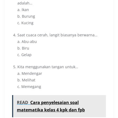
adalah…
a. Ikan
b. Burung
c. Kucing
Saat cuaca cerah, langit biasanya berwarna…
a. Abu-abu
b. Biru
c. Gelap
Kita menggunakan tangan untuk…
a. Mendengar
b. Melihat
c. Memegang
READ
Cara penyelesaian soal
matematika kelas 4 kpk dan fpb