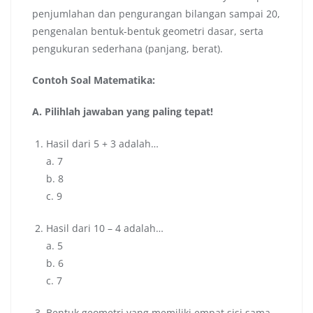
penjumlahan dan pengurangan bilangan sampai 20,
pengenalan bentuk-bentuk geometri dasar, serta
pengukuran sederhana (panjang, berat).
Contoh Soal Matematika:
A. Pilihlah jawaban yang paling tepat!
Hasil dari 5 + 3 adalah…
a. 7
b. 8
c. 9
Hasil dari 10 – 4 adalah…
a. 5
b. 6
c. 7
Bentuk geometri yang memiliki empat sisi sama