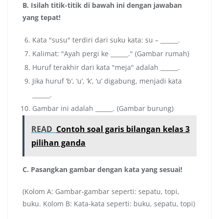
B. Isilah titik-titik di bawah ini dengan jawaban
yang tepat!
Kata "susu" terdiri dari suku kata: su – ______.
Kalimat: "Ayah pergi ke ______." (Gambar rumah)
Huruf terakhir dari kata "meja" adalah ______.
Jika huruf ‘b’, ‘u’, ‘k’, ‘u’ digabung, menjadi kata
______.
Gambar ini adalah ______. (Gambar burung)
READ
Contoh soal garis bilangan kelas 3
pilihan ganda
C. Pasangkan gambar dengan kata yang sesuai!
(Kolom A: Gambar-gambar seperti: sepatu, topi,
buku. Kolom B: Kata-kata seperti: buku, sepatu, topi)