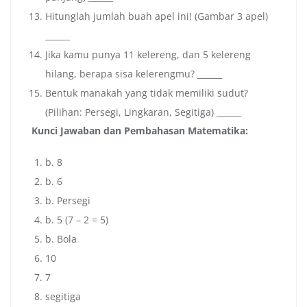
Hitunglah jumlah buah apel ini! (Gambar 3 apel)
______
Jika kamu punya 11 kelereng, dan 5 kelereng
hilang, berapa sisa kelerengmu? ______
Bentuk manakah yang tidak memiliki sudut?
(Pilihan: Persegi, Lingkaran, Segitiga) ______
Kunci Jawaban dan Pembahasan Matematika:
b. 8
b. 6
b. Persegi
b. 5 (7 – 2 = 5)
b. Bola
10
7
segitiga