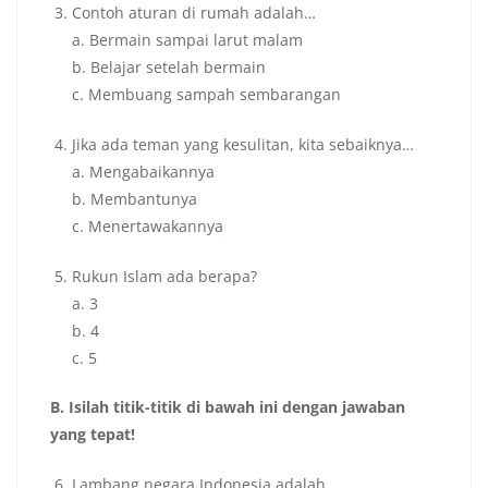
Contoh aturan di rumah adalah…
a. Bermain sampai larut malam
b. Belajar setelah bermain
c. Membuang sampah sembarangan
Jika ada teman yang kesulitan, kita sebaiknya…
a. Mengabaikannya
b. Membantunya
c. Menertawakannya
Rukun Islam ada berapa?
a. 3
b. 4
c. 5
B. Isilah titik-titik di bawah ini dengan jawaban
yang tepat!
Lambang negara Indonesia adalah ______.