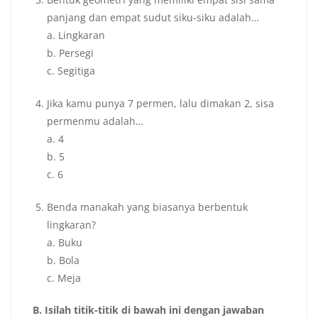
panjang dan empat sudut siku-siku adalah…
a. Lingkaran
b. Persegi
c. Segitiga
Jika kamu punya 7 permen, lalu dimakan 2, sisa
permenmu adalah…
a. 4
b. 5
c. 6
Benda manakah yang biasanya berbentuk
lingkaran?
a. Buku
b. Bola
c. Meja
B. Isilah titik-titik di bawah ini dengan jawaban