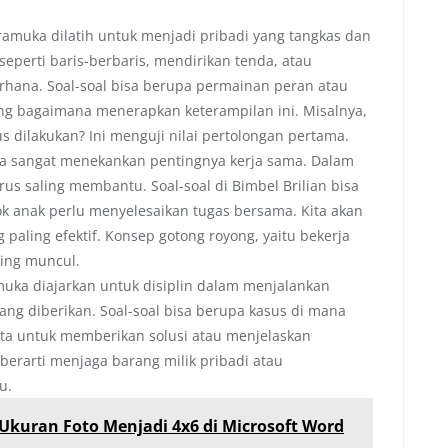
amuka dilatih untuk menjadi pribadi yang tangkas dan
 seperti baris-berbaris, mendirikan tenda, atau
rhana. Soal-soal bisa berupa permainan peran atau
ang bagaimana menerapkan keterampilan ini. Misalnya,
s dilakukan? Ini menguji nilai pertolongan pertama.
 sangat menekankan pentingnya kerja sama. Dalam
rus saling membantu. Soal-soal di Bimbel Brilian bisa
 anak perlu menyelesaikan tugas bersama. Kita akan
 paling efektif. Konsep gotong royong, yaitu bekerja
ing muncul.
uka diajarkan untuk disiplin dalam menjalankan
ang diberikan. Soal-soal bisa berupa kasus di mana
nta untuk memberikan solusi atau menjelaskan
berarti menjaga barang milik pribadi atau
u.
kuran Foto Menjadi 4x6 di Microsoft Word