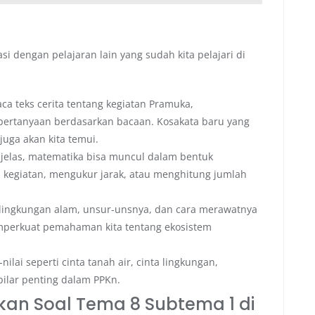
asi dengan pelajaran lain yang sudah kita pelajari di
a teks cerita tentang kegiatan Pramuka,
 pertanyaan berdasarkan bacaan. Kosakata baru yang
uga akan kita temui.
t jelas, matematika bisa muncul dalam bentuk
kegiatan, mengukur jarak, atau menghitung jumlah
ngkungan alam, unsur-unsnya, dan cara merawatnya
memperkuat pemahaman kita tentang ekosistem
-nilai seperti cinta tanah air, cinta lingkungan,
ilar penting dalam PPKn.
kan Soal Tema 8 Subtema 1 di