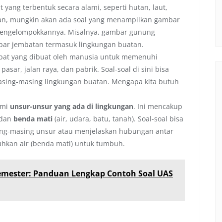
 yang terbentuk secara alami, seperti hutan, laut,
lian, mungkin akan ada soal yang menampilkan gambar
mengelompokkannya. Misalnya, gambar gunung
bar jembatan termasuk lingkungan buatan.
pat yang dibuat oleh manusia untuk memenuhi
sar, jalan raya, dan pabrik. Soal-soal di sini bisa
sing-masing lingkungan buatan. Mengapa kita butuh
ami
unsur-unsur yang ada di lingkungan
. Ini mencakup
 dan
benda mati
(air, udara, batu, tanah). Soal-soal bisa
ng-masing unsur atau menjelaskan hubungan antar
hkan air (benda mati) untuk tumbuh.
emester: Panduan Lengkap Contoh Soal UAS