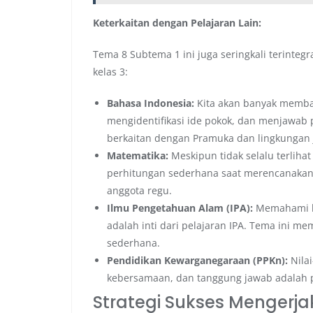
Keterkaitan dengan Pelajaran Lain:
Tema 8 Subtema 1 ini juga seringkali terintegr
kelas 3:
Bahasa Indonesia:
Kita akan banyak membac
mengidentifikasi ide pokok, dan menjawab
berkaitan dengan Pramuka dan lingkungan j
Matematika:
Meskipun tidak selalu terliha
perhitungan sederhana saat merencanakan 
anggota regu.
Ilmu Pengetahuan Alam (IPA):
Memahami li
adalah inti dari pelajaran IPA. Tema ini 
sederhana.
Pendidikan Kewarganegaraan (PPKn):
Nilai
kebersamaan, dan tanggung jawab adalah p
Strategi Sukses Mengerja