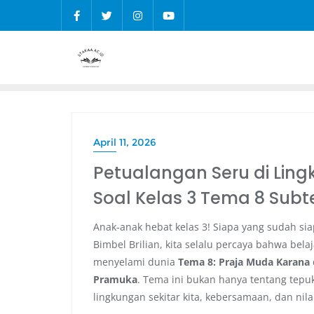
April 11, 2026
Petualangan Seru di Lin
Soal Kelas 3 Tema 8 Subte
Anak-anak hebat kelas 3! Siapa yang sudah si
Bimbel Brilian, kita selalu percaya bahwa bela
menyelami dunia
Tema 8: Praja Muda Karana
Pramuka
. Tema ini bukan hanya tentang tepu
lingkungan sekitar kita, kebersamaan, dan nil