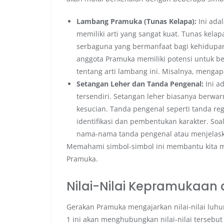
Lambang Pramuka (Tunas Kelapa):
Ini ada
memiliki arti yang sangat kuat. Tunas ke
serbaguna yang bermanfaat bagi kehidupa
anggota Pramuka memiliki potensi untuk b
tentang arti lambang ini. Misalnya, menga
Setangan Leher dan Tanda Pengenal:
Ini a
tersendiri. Setangan leher biasanya berw
kesucian. Tanda pengenal seperti tanda reg
identifikasi dan pembentukan karakter. So
nama-nama tanda pengenal atau menjelask
Memahami simbol-simbol ini membantu kita m
Pramuka.
Nilai-Nilai Kepramukaan
Gerakan Pramuka mengajarkan nilai-nilai luh
1 ini akan menghubungkan nilai-nilai tersebut