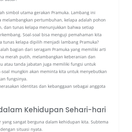
lah simbol utama gerakan Pramuka. Lambang ini
lapa melambangkan pertumbuhan, kelapa adalah pohon
n, dan tunas kelapa menunjukkan bahwa setiap
erkembang. Soal-soal bisa menguji pemahaman kita
pa tunas kelapa dipilih menjadi lambang Pramuka?
dalah bagian dari seragam Pramuka yang memiliki arti
arna merah putih, melambangkan keberanian dan
u atau tanda jabatan juga memiliki fungsi untuk
al-soal mungkin akan meminta kita untuk menyebutkan
an fungsinya.
erasakan identitas dan kebanggaan sebagai anggota
 dalam Kehidupan Sehari-hari
ur yang sangat berguna dalam kehidupan kita. Subtema
 dengan situasi nyata.