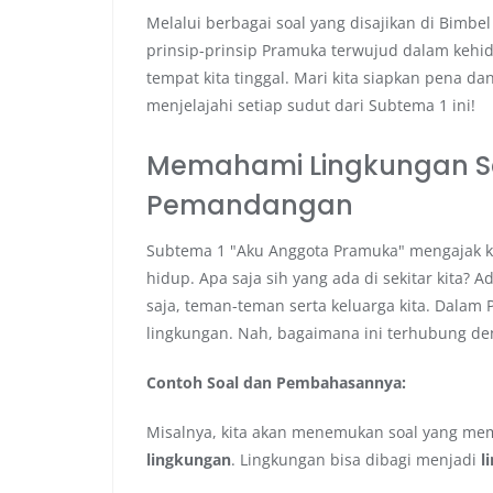
Melalui berbagai soal yang disajikan di Bimbel
prinsip-prinsip Pramuka terwujud dalam kehidu
tempat kita tinggal. Mari kita siapkan pena dan
menjelajahi setiap sudut dari Subtema 1 ini!
Memahami Lingkungan Sek
Pemandangan
Subtema 1 "Aku Anggota Pramuka" mengajak ki
hidup. Apa saja sih yang ada di sekitar kita? 
saja, teman-teman serta keluarga kita. Dalam 
lingkungan. Nah, bagaimana ini terhubung den
Contoh Soal dan Pembahasannya:
Misalnya, kita akan menemukan soal yang mem
lingkungan
. Lingkungan bisa dibagi menjadi
l