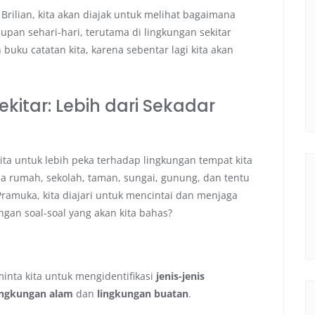
 Brilian, kita akan diajak untuk melihat bagaimana
pan sehari-hari, terutama di lingkungan sekitar
 buku catatan kita, karena sebentar lagi kita akan
itar: Lebih dari Sekadar
ta untuk lebih peka terhadap lingkungan tempat kita
Ada rumah, sekolah, taman, sungai, gunung, dan tentu
Pramuka, kita diajari untuk mencintai dan menjaga
gan soal-soal yang akan kita bahas?
inta kita untuk mengidentifikasi
jenis-jenis
ingkungan alam
dan
lingkungan buatan
.