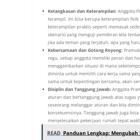
Ketangkasan dan Keterampilan:
Anggota Pr
terampil. Ini bisa berupa keterampilan fisik
keterampilan praktis seperti memasak sede
skenario yang menguji pemikiran kita tent
jika ada teman yang terjatuh, apa yang haru
Kebersamaan dan Gotong Royong:
Pramuka
regu, setiap anggota memiliki peran dan ha
menggambarkan situasi di mana sekelompok
diminta untuk memilih cara kerja sama yang
sama untuk kepentingan bersama, akan ser
Disiplin dan Tanggung Jawab:
Anggota Pram
aturan dan bertanggung jawab atas tugas y
seseorang melanggar aturan dan kita dimi
konsekuensinya. Tanggung jawab juga bisa 
menyelesaikan pekerjaan rumah tepat wakt
READ
Panduan Lengkap: Mengubah U