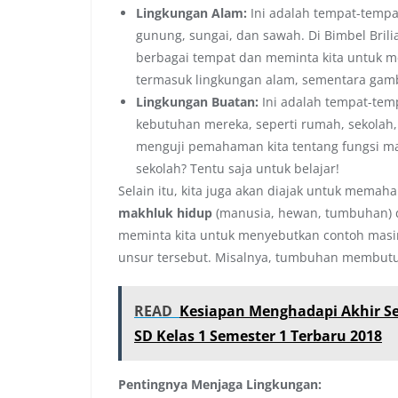
Lingkungan Alam:
Ini adalah tempat-tempat
gunung, sungai, dan sawah. Di Bimbel Bri
berbagai tempat dan meminta kita untuk 
termasuk lingkungan alam, sementara gam
Lingkungan Buatan:
Ini adalah tempat-tem
kebutuhan mereka, seperti rumah, sekolah, pa
menguji pemahaman kita tentang fungsi ma
sekolah? Tentu saja untuk belajar!
Selain itu, kita juga akan diajak untuk memah
makhluk hidup
(manusia, hewan, tumbuhan)
meminta kita untuk menyebutkan contoh masi
unsur tersebut. Misalnya, tumbuhan membutu
READ
Kesiapan Menghadapi Akhir S
SD Kelas 1 Semester 1 Terbaru 2018
Pentingnya Menjaga Lingkungan: