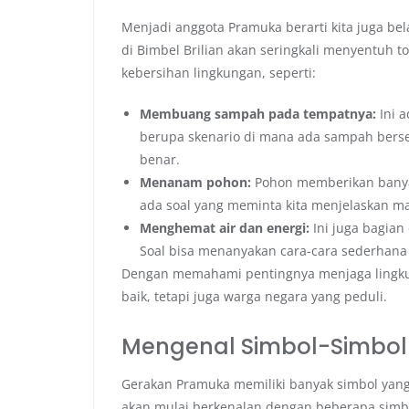
Menjadi anggota Pramuka berarti kita juga bel
di Bimbel Brilian akan seringkali menyentuh to
kebersihan lingkungan, seperti:
Membuang sampah pada tempatnya:
Ini a
berupa skenario di mana ada sampah berse
benar.
Menanam pohon:
Pohon memberikan banyak
ada soal yang meminta kita menjelaskan 
Menghemat air dan energi:
Ini juga bagian
Soal bisa menanyakan cara-cara sederhana u
Dengan memahami pentingnya menjaga lingkun
baik, tetapi juga warga negara yang peduli.
Mengenal Simbol-Simbo
Gerakan Pramuka memiliki banyak simbol yang
akan mulai berkenalan dengan beberapa simbo