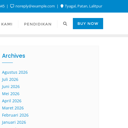
845
noreply@example.com
Tyagal, Patan, Lalitpur
BUY NOW
 KAMI
PENDIDIKAN
Archives
Agustus 2026
Juli 2026
Juni 2026
Mei 2026
April 2026
Maret 2026
Februari 2026
Januari 2026