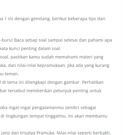
 1 ini dengan gemilang, berikut beberapa tips dari
-buru! Baca setiap soal sampai selesai dan pahami apa
ata kunci penting dalam soal.
soal, pastikan kamu sudah memahami materi yang
ka, dan nilai-nilai kepramukaan. Jika ada yang kurang
au teman.
 di tema ini dilengkapi dengan gambar. Perhatikan
mbar tersebut memberikan petunjuk penting untuk
oba ingat-ingat pengalamanmu sendiri sebagai
n di lingkungan tempat tinggalmu. Ini akan membantu
.
janji dan trisatya Pramuka. Nilai-nilai seperti berbakti,