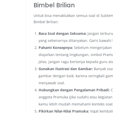
Bimbel Brilian
Untuk bisa menaklukkan semua soal di Subtema
Bimbel Brilian:
Baca Soal dengan Seksama:
Jangan terburu
yang sebenarnya ditanyakan. Garis bawahi k
Pahami Konsepnya:
Sebelum mengerjakan 
diajarkan tentang lingkungan, simbol Pramu
jelas, jangan ragu bertanya kepada guru at
Gunakan Ilustrasi dan Gambar:
Banyak soal
gambar dengan baik, karena seringkali ga
menjawab soal.
Hubungkan dengan Pengalaman Pribadi:
C
anggota Pramuka (jika sudah) atau kegiata
kamu lebih mudah memahami konteks soal
Pikirkan Nilai-Nilai Pramuka:
Ingat kembali 