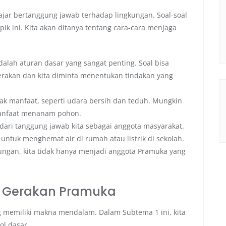
ajar bertanggung jawab terhadap lingkungan. Soal-soal
pik ini. Kita akan ditanya tentang cara-cara menjaga
dalah aturan dasar yang sangat penting. Soal bisa
rakan dan kita diminta menentukan tindakan yang
 manfaat, seperti udara bersih dan teduh. Mungkin
manfaat menanam pohon.
 dari tanggung jawab kita sebagai anggota masyarakat.
ntuk menghemat air di rumah atau listrik di sekolah.
gan, kita tidak hanya menjadi anggota Pramuka yang
l Gerakan Pramuka
 memiliki makna mendalam. Dalam Subtema 1 ini, kita
l dasar.