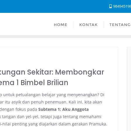
98494519
HOME
KONTAK
TENTANG
gkungan Sekitar: Membongkar
ma 1 Bimbel Brilian
ap untuk petualangan belajar yang menyenangkan? Di
jar itu asyik dan penuh penemuan. Kali ini, kita akan
dengan fokus pada
Subtema 1: Aku Anggota
k tangan dan yel-yel, tetapi juga tentang memahami
ai-nilai penting yang diajarkan dalam gerakan Pramuka.