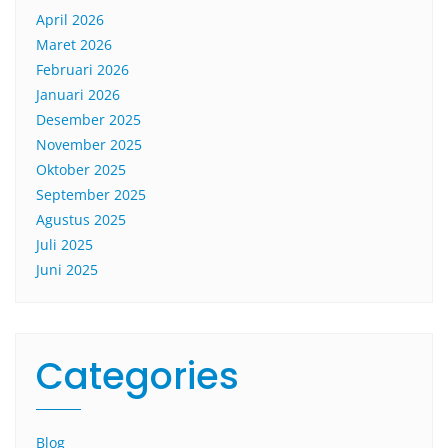
April 2026
Maret 2026
Februari 2026
Januari 2026
Desember 2025
November 2025
Oktober 2025
September 2025
Agustus 2025
Juli 2025
Juni 2025
Categories
Blog