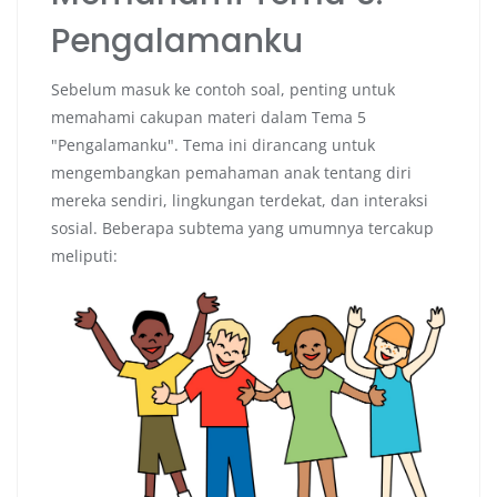
Pengalamanku
Sebelum masuk ke contoh soal, penting untuk
memahami cakupan materi dalam Tema 5
"Pengalamanku". Tema ini dirancang untuk
mengembangkan pemahaman anak tentang diri
mereka sendiri, lingkungan terdekat, dan interaksi
sosial. Beberapa subtema yang umumnya tercakup
meliputi: