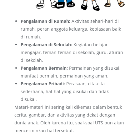
Pengalaman di Rumah:
Aktivitas sehari-hari di
rumah, peran anggota keluarga, kebiasaan baik
di rumah.
Pengalaman di Sekolah:
Kegiatan belajar
mengajar, teman-teman di sekolah, guru, aturan
di sekolah.
Pengalaman Bermain:
Permainan yang disukai,
manfaat bermain, permainan yang aman.
Pengalaman Pribadi:
Perasaan, cita-cita
sederhana, hal-hal yang disukai dan tidak
disukai.
Materi-materi ini sering kali dikemas dalam bentuk
cerita, gambar, dan aktivitas yang dekat dengan
dunia anak. Oleh karena itu, soal-soal UTS pun akan
mencerminkan hal tersebut.