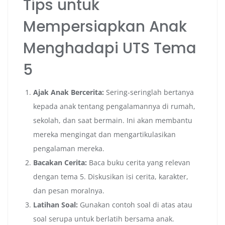
Tips untuk
Mempersiapkan Anak
Menghadapi UTS Tema
5
Ajak Anak Bercerita:
Sering-seringlah bertanya
kepada anak tentang pengalamannya di rumah,
sekolah, dan saat bermain. Ini akan membantu
mereka mengingat dan mengartikulasikan
pengalaman mereka.
Bacakan Cerita:
Baca buku cerita yang relevan
dengan tema 5. Diskusikan isi cerita, karakter,
dan pesan moralnya.
Latihan Soal:
Gunakan contoh soal di atas atau
soal serupa untuk berlatih bersama anak.