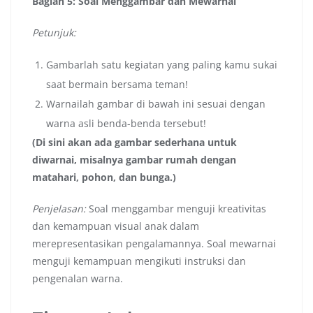
Bagian 5: Soal Menggambar dan Mewarnai
Petunjuk:
Gambarlah satu kegiatan yang paling kamu sukai
saat bermain bersama teman!
Warnailah gambar di bawah ini sesuai dengan
warna asli benda-benda tersebut!
(Di sini akan ada gambar sederhana untuk
diwarnai, misalnya gambar rumah dengan
matahari, pohon, dan bunga.)
Penjelasan:
Soal menggambar menguji kreativitas
dan kemampuan visual anak dalam
merepresentasikan pengalamannya. Soal mewarnai
menguji kemampuan mengikuti instruksi dan
pengenalan warna.