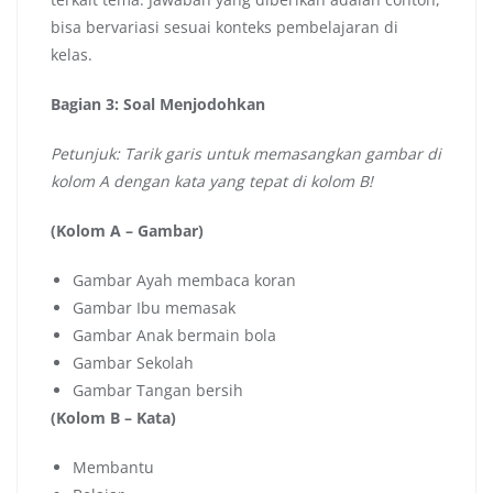
bisa bervariasi sesuai konteks pembelajaran di
kelas.
Bagian 3: Soal Menjodohkan
Petunjuk: Tarik garis untuk memasangkan gambar di
kolom A dengan kata yang tepat di kolom B!
(Kolom A – Gambar)
Gambar Ayah membaca koran
Gambar Ibu memasak
Gambar Anak bermain bola
Gambar Sekolah
Gambar Tangan bersih
(Kolom B – Kata)
Membantu