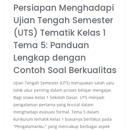
Persiapan Menghadapi
Ujian Tengah Semester
(UTS) Tematik Kelas 1
Tema 5: Panduan
Lengkap dengan
Contoh Soal Berkualitas
Ujian Tengah Semester (UTS) merupakan salah satu
tolok ukur penting dalam proses belajar mengajar.
Bagi siswa Kelas 1 Sekolah Dasar, UTS menjadi
pengalaman pertama yang krusial dalam
menghadapi evaluasi formal. Tema 5 dalam
kurikulum tematik Kelas 1 biasanya berfokus pada
"Pengalamanku," yang mencakup berbagai aspek