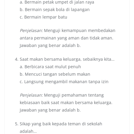
a. Bermain petak umpet di jalan raya
b. Bermain sepak bola di lapangan
c. Bermain lempar batu
Penjelasan:
Menguji kemampuan membedakan
antara permainan yang aman dan tidak aman.
Jawaban yang benar adalah b.
Saat makan bersama keluarga, sebaiknya kita…
a. Berbicara saat mulut penuh
b. Mencuci tangan sebelum makan
c. Langsung mengambil makanan tanpa izin
Penjelasan:
Menguji pemahaman tentang
kebiasaan baik saat makan bersama keluarga.
Jawaban yang benar adalah b.
Sikap yang baik kepada teman di sekolah
adalah…