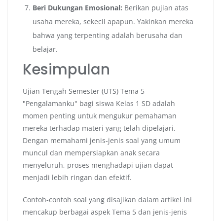
Beri Dukungan Emosional:
Berikan pujian atas
usaha mereka, sekecil apapun. Yakinkan mereka
bahwa yang terpenting adalah berusaha dan
belajar.
Kesimpulan
Ujian Tengah Semester (UTS) Tema 5
"Pengalamanku" bagi siswa Kelas 1 SD adalah
momen penting untuk mengukur pemahaman
mereka terhadap materi yang telah dipelajari.
Dengan memahami jenis-jenis soal yang umum
muncul dan mempersiapkan anak secara
menyeluruh, proses menghadapi ujian dapat
menjadi lebih ringan dan efektif.
Contoh-contoh soal yang disajikan dalam artikel ini
mencakup berbagai aspek Tema 5 dan jenis-jenis