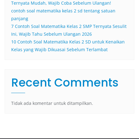
Ternyata Mudah, Wajib Coba Sebelum Ulangan!
contoh soal matematika kelas 2 sd tentang satuan
panjang
7 Contoh Soal Matematika Kelas 2 SMP Ternyata Sesulit
Ini, Wajib Tahu Sebelum Ulangan 2026
10 Contoh Soal Matematika Kelas 2 SD untuk Kenaikan
Kelas yang Wajib Dikuasai Sebelum Terlambat
Recent Comments
Tidak ada komentar untuk ditampilkan.