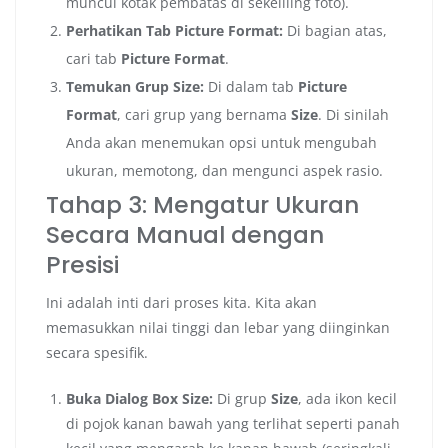
muncul kotak pembatas di sekeliling foto).
Perhatikan Tab Picture Format:
Di bagian atas,
cari tab
Picture Format
.
Temukan Grup Size:
Di dalam tab
Picture
Format
, cari grup yang bernama
Size
. Di sinilah
Anda akan menemukan opsi untuk mengubah
ukuran, memotong, dan mengunci aspek rasio.
Tahap 3: Mengatur Ukuran
Secara Manual dengan
Presisi
Ini adalah inti dari proses kita. Kita akan
memasukkan nilai tinggi dan lebar yang diinginkan
secara spesifik.
Buka Dialog Box Size:
Di grup
Size
, ada ikon kecil
di pojok kanan bawah yang terlihat seperti panah