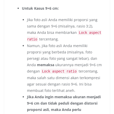
Untuk Kasus 9×6 cm:
Jika foto asli Anda memiliki proporsi yang
sama dengan 9×6 (misalnya, rasio 3:2),
maka Anda bisa membiarkan
Lock aspect
tercentang.
ratio
Namun, jika foto asli Anda memiliki
proporsi yang berbeda (misalnya, foto
persegi atau foto yang sangat lebar), dan
Anda
memaksa
ukurannya menjadi 9×6 cm
dengan
tercentang,
Lock aspect ratio
maka salah satu dimensi akan terkompresi
agar sesuai dengan rasio 9×6. Ini bisa
membuat foto terlihat aneh.
Jika Anda ingin memaksa ukuran menjadi
9×6 cm dan tidak peduli dengan distorsi
proporsi asli, maka Anda perlu