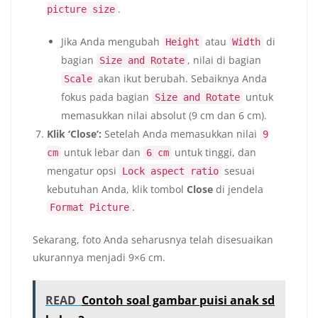
.
picture size
Jika Anda mengubah
atau
di
Height
Width
bagian
, nilai di bagian
Size and Rotate
akan ikut berubah. Sebaiknya Anda
Scale
fokus pada bagian
untuk
Size and Rotate
memasukkan nilai absolut (9 cm dan 6 cm).
Klik ‘Close’:
Setelah Anda memasukkan nilai
9
untuk lebar dan
untuk tinggi, dan
cm
6 cm
mengatur opsi
sesuai
Lock aspect ratio
kebutuhan Anda, klik tombol
Close
di jendela
.
Format Picture
Sekarang, foto Anda seharusnya telah disesuaikan
ukurannya menjadi 9×6 cm.
READ
Contoh soal gambar puisi anak sd