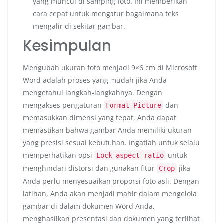
yang muncul di samping foto. Ini memberikan
cara cepat untuk mengatur bagaimana teks
mengalir di sekitar gambar.
Kesimpulan
Mengubah ukuran foto menjadi 9×6 cm di Microsoft
Word adalah proses yang mudah jika Anda
mengetahui langkah-langkahnya. Dengan
mengakses pengaturan
dan
Format Picture
memasukkan dimensi yang tepat, Anda dapat
memastikan bahwa gambar Anda memiliki ukuran
yang presisi sesuai kebutuhan. Ingatlah untuk selalu
memperhatikan opsi
untuk
Lock aspect ratio
menghindari distorsi dan gunakan fitur
jika
Crop
Anda perlu menyesuaikan proporsi foto asli. Dengan
latihan, Anda akan menjadi mahir dalam mengelola
gambar di dalam dokumen Word Anda,
menghasilkan presentasi dan dokumen yang terlihat