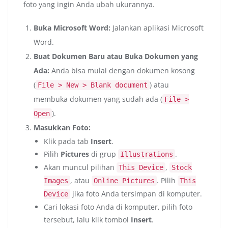
foto yang ingin Anda ubah ukurannya.
Buka Microsoft Word:
Jalankan aplikasi Microsoft
Word.
Buat Dokumen Baru atau Buka Dokumen yang
Ada:
Anda bisa mulai dengan dokumen kosong
(
) atau
File > New > Blank document
membuka dokumen yang sudah ada (
File >
).
Open
Masukkan Foto:
Klik pada tab
Insert
.
Pilih
Pictures
di grup
.
Illustrations
Akan muncul pilihan
,
This Device
Stock
, atau
. Pilih
Images
Online Pictures
This
jika foto Anda tersimpan di komputer.
Device
Cari lokasi foto Anda di komputer, pilih foto
tersebut, lalu klik tombol
Insert
.