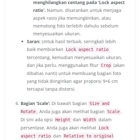
menghilangkan centang pada ‘Lock aspect
ratio’.
Namun, disarankan untuk menjaga
aspek rasio jika memungkinkan, atau
memotong foto terlebih dahulu sebelum
menyesuaikan ukuran.
Saran:
Untuk hasil terbaik, seringkali lebih
baik membiarkan
Lock aspect ratio
tercentang, kemudian menyesuaikan ukuran,
dan jika perlu, menggunakan fitur
(akan
Crop
dibahas nanti) untuk membuang bagian foto
yang tidak diinginkan agar proporsi 9×6 cm
tercapai tanpa distorsi.
Bagian ‘Scale’:
Di bawah bagian
Size and
, Anda juga akan melihat bagian
.
Rotate
Scale
Di sini ada opsi
dan
dalam
Height
Width
persentase. Anda juga akan melihat
Lock
dan
aspect ratio
Relative to original