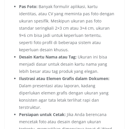
Pas Foto:
Banyak formulir aplikasi, kartu
identitas, atau CV yang meminta pas foto dengan
ukuran spesifik. Meskipun ukuran pas foto
standar seringkali 2×3 cm atau 3×4 cm, ukuran
9×6 cm bisa jadi untuk keperluan tertentu,
seperti foto profil di beberapa sistem atau
keperluan desain khusus.
Desain Kartu Nama atau Tag:
Ukuran ini bisa
menjadi dasar untuk desain kartu nama yang
lebih besar atau tag produk yang elegan.
Ilustrasi atau Elemen Grafis dalam Dokumen:
Dalam presentasi atau laporan, kadang
diperlukan elemen grafis dengan ukuran yang
konsisten agar tata letak terlihat rapi dan
terstruktur.
Persiapan untuk Cetak:
Jika Anda berencana
mencetak foto atau desain dengan ukuran
tertentu, memastikan dimensinya tepat di Word