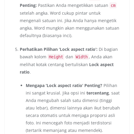
Penting:
Pastikan Anda mengetikkan satuan
cm
setelah angka. Word cukup pintar untuk
mengenali satuan ini. Jika Anda hanya mengetik
angka, Word mungkin akan menggunakan satuan
defaultnya (biasanya inci).
Perhatikan Pilihan ‘Lock aspect ratio’:
Di bagian
bawah kolom
dan
, Anda akan
Height
Width
melihat kotak centang bertuliskan
Lock aspect
ratio
.
Mengapa ‘Lock aspect ratio’ Penting?
Pilihan
ini sangat krusial. Jika opsi ini
tercentang
, saat
Anda mengubah salah satu dimensi (tinggi
atau lebar), dimensi lainnya akan ikut berubah
secara otomatis untuk menjaga proporsi asli
foto. Ini mencegah foto menjadi terdistorsi
(tertarik memanjang atau memendek).