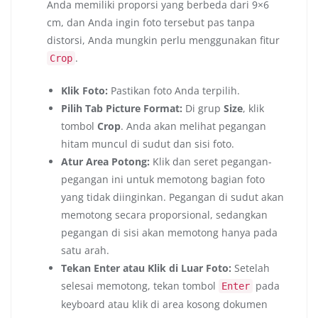
Anda memiliki proporsi yang berbeda dari 9×6
cm, dan Anda ingin foto tersebut pas tanpa
distorsi, Anda mungkin perlu menggunakan fitur
.
Crop
Klik Foto:
Pastikan foto Anda terpilih.
Pilih Tab Picture Format:
Di grup
Size
, klik
tombol
Crop
. Anda akan melihat pegangan
hitam muncul di sudut dan sisi foto.
Atur Area Potong:
Klik dan seret pegangan-
pegangan ini untuk memotong bagian foto
yang tidak diinginkan. Pegangan di sudut akan
memotong secara proporsional, sedangkan
pegangan di sisi akan memotong hanya pada
satu arah.
Tekan Enter atau Klik di Luar Foto:
Setelah
selesai memotong, tekan tombol
pada
Enter
keyboard atau klik di area kosong dokumen