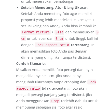
untuk menerapkan pemotongan.
Setelah Memotong, Atur Ulang Ukuran:
Setelah Anda memotong foto agar memiliki
proporsi yang lebih mendekati 9×6 cm (atau
sesuai keinginan Anda), Anda bisa kembali ke
>
dan memasukkan
Format Picture
Size
9
untuk lebar dan
untuk tinggi, kali ini
cm
6 cm
dengan
tercentang
. Ini
Lock aspect ratio
akan memastikan foto Anda pas dengan
dimensi yang diinginkan tanpa terdistorsi.
Contoh Skenario:
Misalkan Anda memiliki foto persegi dan ingin
menjadikannya 9×6 cm. Jika Anda hanya
mengubah ukurannya tanpa cropping dan
Lock
tidak
tercentang, foto akan
aspect ratio
menjadi persegi panjang yang terdistorsi. Jika
Anda menggunakan
terlebih dahulu untuk
Crop
membuang sebagian sisi foto agar rasio