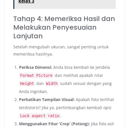
kelas 3
Tahap 4: Memeriksa Hasil dan
Melakukan Penyesuaian
Lanjutan
Setelah mengubah ukuran, sangat penting untuk
memeriksa hasilnya.
Periksa Dimensi:
Anda bisa kembali ke jendela
dan melihat apakah nilai
Format Picture
dan
sudah sesuai dengan yang
Height
Width
Anda inginkan.
Perhatikan Tampilan Visual:
Apakah foto terlihat
terdistorsi? Jika ya, pertimbangkan kembali opsi
.
Lock aspect ratio
Menggunakan Fitur ‘Crop’ (Potong):
Jika foto asli