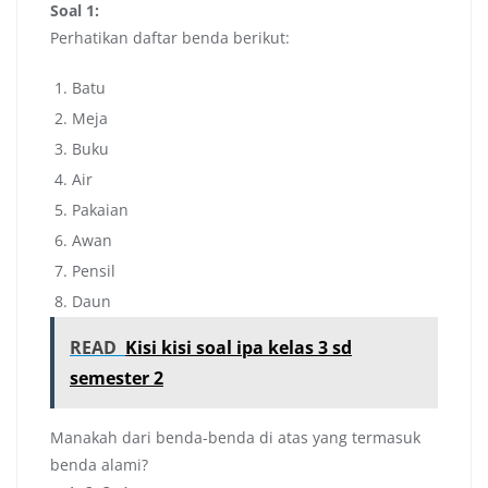
Soal 1:
Perhatikan daftar benda berikut:
Batu
Meja
Buku
Air
Pakaian
Awan
Pensil
Daun
READ
Kisi kisi soal ipa kelas 3 sd
semester 2
Manakah dari benda-benda di atas yang termasuk
benda alami?