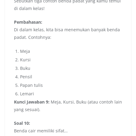
Sebutkan tiga contoh benda padat yang kamu temui
di dalam kelas!
Pembahasan:
Di dalam kelas, kita bisa menemukan banyak benda
padat. Contohnya:
Meja
Kursi
Buku
Pensil
Papan tulis
Lemari
Kunci Jawaban 9:
Meja, Kursi, Buku (atau contoh lain
yang sesuai).
Soal 10:
Benda cair memiliki sifat…