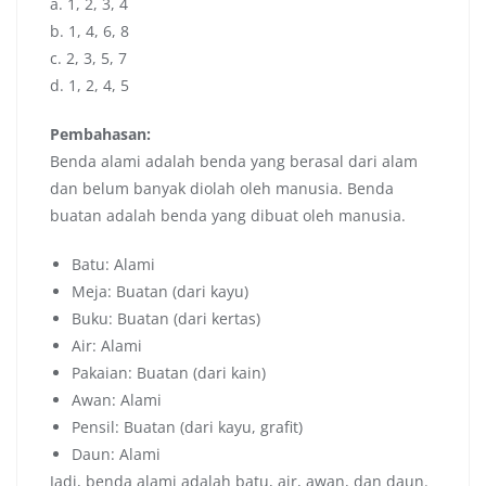
a. 1, 2, 3, 4
b. 1, 4, 6, 8
c. 2, 3, 5, 7
d. 1, 2, 4, 5
Pembahasan:
Benda alami adalah benda yang berasal dari alam
dan belum banyak diolah oleh manusia. Benda
buatan adalah benda yang dibuat oleh manusia.
Batu: Alami
Meja: Buatan (dari kayu)
Buku: Buatan (dari kertas)
Air: Alami
Pakaian: Buatan (dari kain)
Awan: Alami
Pensil: Buatan (dari kayu, grafit)
Daun: Alami
Jadi, benda alami adalah batu, air, awan, dan daun.