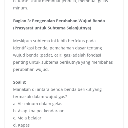
b. Kaca: Untuk membuat jendela, membuat gelas
minum.
Bagian 3: Pengenalan Perubahan Wujud Benda
(Prasyarat untuk Subtema Selanjutnya)
Meskipun subtema ini lebih berfokus pada
identifikasi benda, pemahaman dasar tentang
wujud benda (padat, cair, gas) adalah fondasi
penting untuk subtema berikutnya yang membahas
perubahan wujud.
Soal 8:
Manakah di antara benda-benda berikut yang
termasuk dalam wujud gas?
a. Air minum dalam gelas
b. Asap knalpot kendaraan
c. Meja belajar
d. Kapas