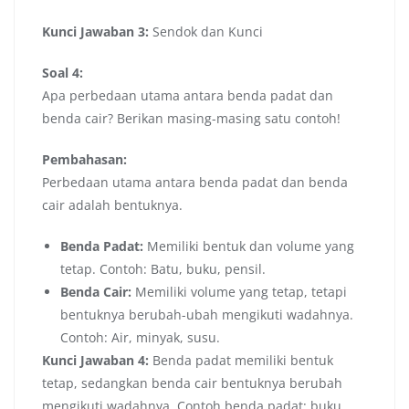
Kunci Jawaban 3:
Sendok dan Kunci
Soal 4:
Apa perbedaan utama antara benda padat dan
benda cair? Berikan masing-masing satu contoh!
Pembahasan:
Perbedaan utama antara benda padat dan benda
cair adalah bentuknya.
Benda Padat:
Memiliki bentuk dan volume yang
tetap. Contoh: Batu, buku, pensil.
Benda Cair:
Memiliki volume yang tetap, tetapi
bentuknya berubah-ubah mengikuti wadahnya.
Contoh: Air, minyak, susu.
Kunci Jawaban 4:
Benda padat memiliki bentuk
tetap, sedangkan benda cair bentuknya berubah
mengikuti wadahnya. Contoh benda padat: buku.