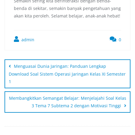
Semakin sering kita berinteraksi dengan benda-
benda di sekitar, semakin banyak pengetahuan yang
akan kita peroleh. Selamat belajar, anak-anak hebat!
admin
0
Menguasai Dunia Jaringan: Panduan Lengkap
Download Soal Sistem Operasi Jaringan Kelas XI Semester
1
Membangkitkan Semangat Belajar: Menjelajahi Soal Kelas
3 Tema 7 Subtema 2 dengan Motivasi Tinggi