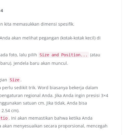
×4
n kita memasukkan dimensi spesifik.
 Anda akan melihat pegangan (kotak-kotak kecil) di
ada foto, lalu pilih
(atau
Size and Position...
 baru). Jendela baru akan muncul.
agian
.
Size
ita perlu sedikit trik. Word biasanya bekerja dalam
pengaturan regional Anda. Jika Anda ingin presisi 3×4
gunakan satuan cm. Jika tidak, Anda bisa
 2.54 cm).
. Ini akan memastikan bahwa ketika Anda
atio
a akan menyesuaikan secara proporsional, mencegah