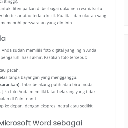
i (tinggi).
 untuk ditempatkan di berbagai dokumen resmi, kartu
erlalu besar atau terlalu kecil. Kualitas dan ukuran yang
 memenuhi persyaratan yang diminta.
da
Anda sudah memiliki foto digital yang ingin Anda
engaruhi hasil akhir. Pastikan foto tersebut:
tau pecah.
 jelas tanpa bayangan yang mengganggu.
isarankan):
Latar belakang putih atau biru muda
 Jika foto Anda memiliki latar belakang yang tidak
ian di Paint nanti.
ke depan, dengan ekspresi netral atau sedikit
icrosoft Word sebagai