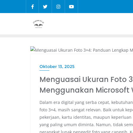
PENDIDIKAN
Oktober 13, 2025
Menguasai Ukuran Foto 
Menggunakan Microsoft 
Dalam era digital yang serba cepat, kebutuhan
foto 3×4, masih sangat relevan. Baik untuk ke
pekerjaan, kartu identitas, maupun keperluan 
yang paling umum diminta. Namun, tidak semua
perangkat lunak pengedit foto yang canggih.