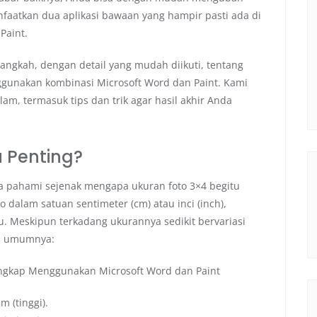
aatkan dua aplikasi bawaan yang hampir pasti ada di
Paint.
angkah, dengan detail yang mudah diikuti, tentang
gunakan kombinasi Microsoft Word dan Paint. Kami
, termasuk tips dan trik agar hasil akhir Anda
 Penting?
ita pahami sejenak mengapa ukuran foto 3×4 begitu
 dalam satuan sentimeter (cm) atau inci (inch),
u. Meskipun terkadang ukurannya sedikit bervariasi
da umumnya:
m (tinggi).