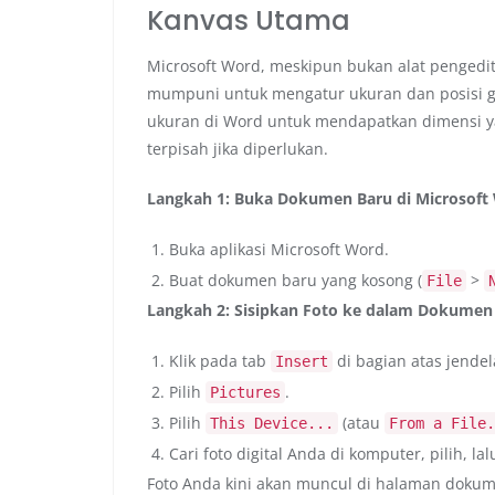
Kanvas Utama
Microsoft Word, meskipun bukan alat pengedi
mumpuni untuk mengatur ukuran dan posisi g
ukuran di Word untuk mendapatkan dimensi y
terpisah jika diperlukan.
Langkah 1: Buka Dokumen Baru di Microsoft
Buka aplikasi Microsoft Word.
Buat dokumen baru yang kosong (
>
File
Langkah 2: Sisipkan Foto ke dalam Dokume
Klik pada tab
di bagian atas jende
Insert
Pilih
.
Pictures
Pilih
(atau
This Device...
From a File.
Cari foto digital Anda di komputer, pilih, lal
Foto Anda kini akan muncul di halaman doku