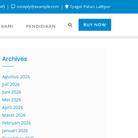
845
noreply@example.com
Tyagal, Patan, Lalitpur
BUY NOW
 KAMI
PENDIDIKAN
Archives
Agustus 2026
Juli 2026
Juni 2026
Mei 2026
April 2026
Maret 2026
Februari 2026
Januari 2026