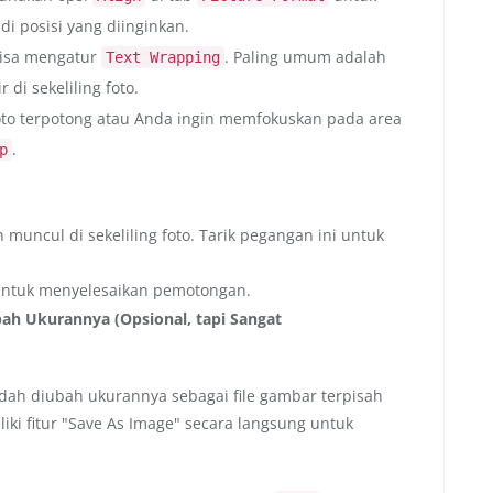
i posisi yang diinginkan.
bisa mengatur
. Paling umum adalah
Text Wrapping
 di sekeliling foto.
foto terpotong atau Anda ingin memfokuskan pada area
.
p
 muncul di sekeliling foto. Tarik pegangan ini untuk
ntuk menyelesaikan pemotongan.
ah Ukurannya (Opsional, tapi Sangat
dah diubah ukurannya sebagai file gambar terpisah
iki fitur "Save As Image" secara langsung untuk