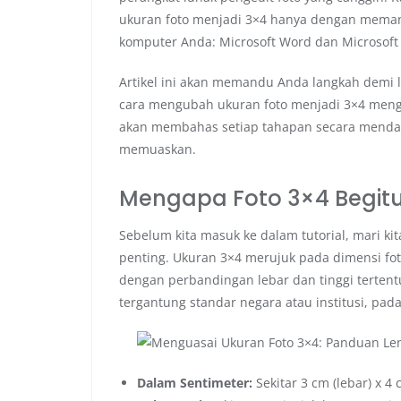
ukuran foto menjadi 3×4 hanya dengan memanf
komputer Anda: Microsoft Word dan Microsoft 
Artikel ini akan memandu Anda langkah demi l
cara mengubah ukuran foto menjadi 3×4 meng
akan membahas setiap tahapan secara mendalam
memuaskan.
Mengapa Foto 3×4 Begitu
Sebelum kita masuk ke dalam tutorial, mari k
penting. Ukuran 3×4 merujuk pada dimensi foto
dengan perbandingan lebar dan tinggi tertent
tergantung standar negara atau institusi, pa
Dalam Sentimeter:
Sekitar 3 cm (lebar) x 4 c