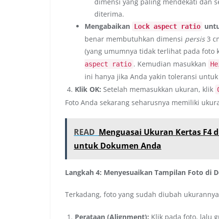
dimensi yang paling mendekati dan ses
diterima.
Mengabaikan
untu
Lock aspect ratio
benar membutuhkan dimensi
persis
3 cm
(yang umumnya tidak terlihat pada foto k
. Kemudian masukkan
aspect ratio
He
ini hanya jika Anda yakin toleransi untuk 
Klik OK:
Setelah memasukkan ukuran, klik
Foto Anda sekarang seharusnya memiliki ukur
READ
Menguasai Ukuran Kertas F4 d
untuk Dokumen Anda
Langkah 4: Menyesuaikan Tampilan Foto di
Terkadang, foto yang sudah diubah ukurannya 
Perataan (Alignment):
Klik pada foto, lalu