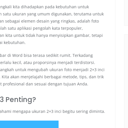
ingkali kita dihadapkan pada kebutuhan untuk
lah satu ukuran yang umum digunakan, terutama untuk
kan sebagai elemen desain yang ringkas, adalah foto
lah satu aplikasi pengolah kata terpopuler,
n kita untuk tidak hanya menyisipkan gambar, tetapi
ai kebutuhan.
ar di Word bisa terasa sedikit rumit. Terkadang
erlalu kecil, atau proporsinya menjadi terdistorsi.
langkah untuk mengubah ukuran foto menjadi 2×3 inci
. Kita akan menjelajahi berbagai metode, tips, dan trik
at profesional dan sesuai dengan tujuan Anda.
3 Penting?
pahami mengapa ukuran 2×3 inci begitu sering diminta.