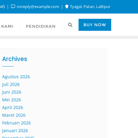
845
noreply@example.com
Tyagal, Patan, Lalitpur
BUY NOW
 KAMI
PENDIDIKAN
Archives
Agustus 2026
Juli 2026
Juni 2026
Mei 2026
April 2026
Maret 2026
Februari 2026
Januari 2026