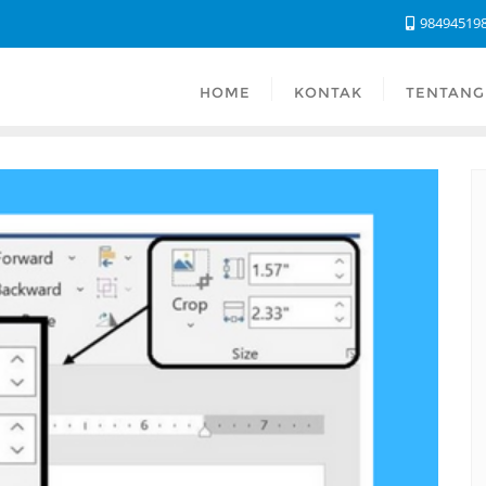
98494519
HOME
KONTAK
TENTANG