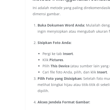
Ini adalah metode yang paling direkomendasik
dimensi gambar.
Buka Dokumen Word Anda:
Mulailah deng
ingin menyisipkan atau mengubah ukuran f
Sisipkan Foto Anda:
Pergi ke tab
Insert
.
Klik
Pictures
.
Pilih
This Device
(atau sumber lain yang r
Cari file foto Anda, pilih, dan klik
Insert
.
Pilih Foto yang Disisipkan:
Setelah foto mun
melihat bingkai hijau atau titik-titik di s
dipilih.
Akses Jendela Format Gambar: