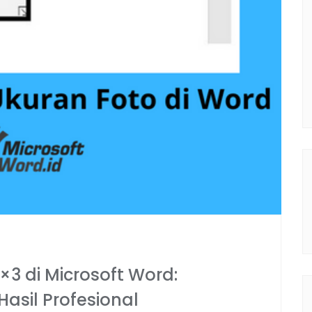
3 di Microsoft Word:
asil Profesional