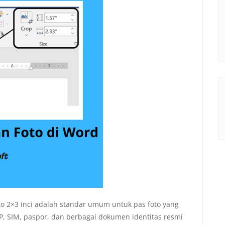
o 2×3 inci adalah standar umum untuk pas foto yang
TP, SIM, paspor, dan berbagai dokumen identitas resmi