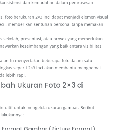
 konsistensi dan kemudahan dalam pemrosesan
s, foto berukuran 2×3 inci dapat menjadi elemen visual
 kecil, memberikan sentuhan personal tanpa memakan
s sekolah, presentasi, atau proyek yang memerlukan
 menawarkan keseimbangan yang baik antara visibilitas
a perlu menyertakan beberapa foto dalam satu
ingkas seperti 2×3 inci akan membantu menghemat
a lebih rapi.
ah Ukuran Foto 2×3 di
ntuitif untuk mengelola ukuran gambar. Berikut
elakukannya:
 Format Gambar (Picture Format)