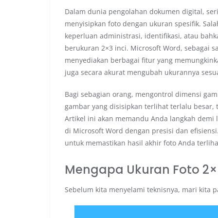
Dalam dunia pengolahan dokumen digital, ser
menyisipkan foto dengan ukuran spesifik. Sa
keperluan administrasi, identifikasi, atau bah
berukuran 2×3 inci. Microsoft Word, sebagai sa
menyediakan berbagai fitur yang memungkinka
juga secara akurat mengubah ukurannya sesu
Bagi sebagian orang, mengontrol dimensi gamb
gambar yang disisipkan terlihat terlalu besar, t
Artikel ini akan memandu Anda langkah demi 
di Microsoft Word dengan presisi dan efisiensi
untuk memastikan hasil akhir foto Anda terlih
Mengapa Ukuran Foto 2×
Sebelum kita menyelami teknisnya, mari kita 