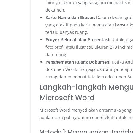
lainnya. Ukuran yang seragam memastikan
dokumen.
Kartu Nama dan Brosur:
Dalam desain grafi
yang efektif pada kartu nama atau brosur
terlalu banyak ruang.
Proyek Sekolah dan Presentasi:
Untuk tuga
foto profil atau ilustrasi, ukuran 2×3 inci
dan ruang.
Penghematan Ruang Dokumen:
Ketika And
dokumen Word, menjaga ukurannya tetap r
ruang dan membuat tata letak dokumen And
Langkah-langkah Mengub
Microsoft Word
Microsoft Word menyediakan antarmuka yang i
adalah cara paling umum dan efektif untuk m
Metode 1: Menggunakan Jendela