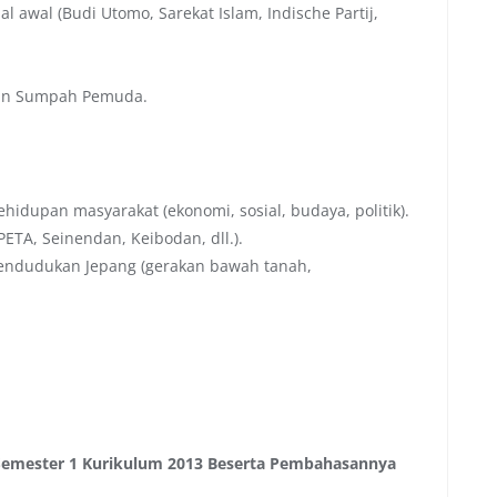
l awal (Budi Utomo, Sarekat Islam, Indische Partij,
an Sumpah Pemuda.
dupan masyarakat (ekonomi, sosial, budaya, politik).
ETA, Seinendan, Keibodan, dll.).
pendudukan Jepang (gerakan bawah tanah,
 Semester 1 Kurikulum 2013 Beserta Pembahasannya