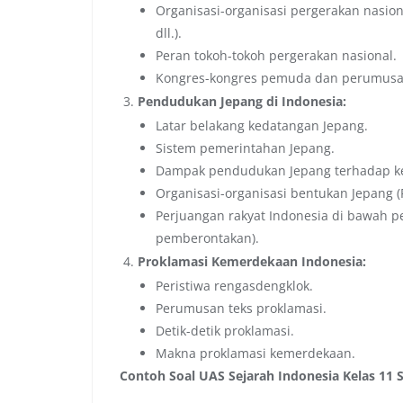
Organisasi-organisasi pergerakan nasiona
dll.).
Peran tokoh-tokoh pergerakan nasional.
Kongres-kongres pemuda dan perumus
Pendudukan Jepang di Indonesia:
Latar belakang kedatangan Jepang.
Sistem pemerintahan Jepang.
Dampak pendudukan Jepang terhadap kehi
Organisasi-organisasi bentukan Jepang (P
Perjuangan rakyat Indonesia di bawah 
pemberontakan).
Proklamasi Kemerdekaan Indonesia:
Peristiwa rengasdengklok.
Perumusan teks proklamasi.
Detik-detik proklamasi.
Makna proklamasi kemerdekaan.
Contoh Soal UAS Sejarah Indonesia Kelas 11