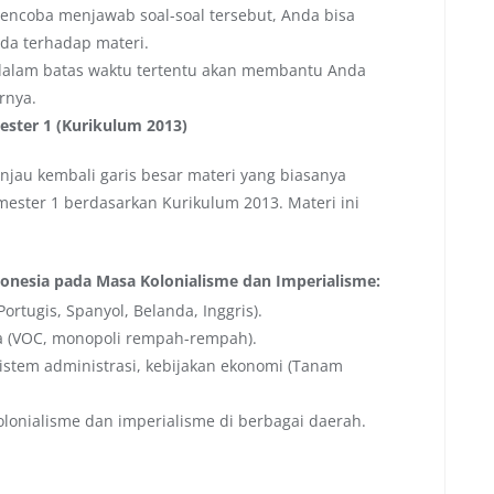
ncoba menjawab soal-soal tersebut, Anda bisa
a terhadap materi.
dalam batas waktu tertentu akan membantu Anda
rnya.
ester 1 (Kurikulum 2013)
injau kembali garis besar materi yang biasanya
mester 1 berdasarkan Kurikulum 2013. Materi ini
nesia pada Masa Kolonialisme dan Imperialisme:
rtugis, Spanyol, Belanda, Inggris).
 (VOC, monopoli rempah-rempah).
Sistem administrasi, kebijakan ekonomi (Tanam
olonialisme dan imperialisme di berbagai daerah.