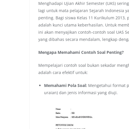
Menghadapi Ujian Akhir Semester (UAS) sering
lagi untuk mata pelajaran Sejarah Indonesia 
penting. Bagi siswa Kelas 11 Kurikulum 201
adalah kunci utama keberhasilan. Untuk memb
ini akan menyajikan contoh-contoh soal UAS S
yang dibahas secara mendalam, lengkap denga
Mengapa Memahami Contoh Soal Penting?
Mempelajari contoh soal bukan sekadar mengha
adalah cara efektif untuk:
Memahami Pola Soal:
Mengetahui format pe
uraian) dan jenis informasi yang diuji.