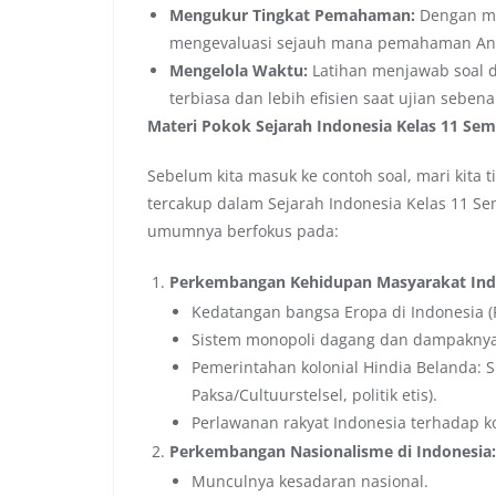
Mengukur Tingkat Pemahaman:
Dengan me
mengevaluasi sejauh mana pemahaman And
Mengelola Waktu:
Latihan menjawab soal 
terbiasa dan lebih efisien saat ujian sebena
Materi Pokok Sejarah Indonesia Kelas 11 Sem
Sebelum kita masuk ke contoh soal, mari kita t
tercakup dalam Sejarah Indonesia Kelas 11 Se
umumnya berfokus pada:
Perkembangan Kehidupan Masyarakat Indo
Kedatangan bangsa Eropa di Indonesia (Po
Sistem monopoli dagang dan dampaknya
Pemerintahan kolonial Hindia Belanda: 
Paksa/Cultuurstelsel, politik etis).
Perlawanan rakyat Indonesia terhadap k
Perkembangan Nasionalisme di Indonesia:
Munculnya kesadaran nasional.