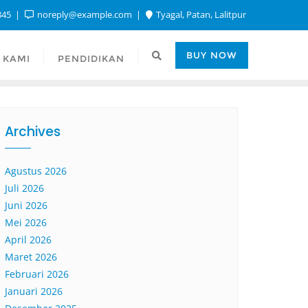
845
noreply@example.com
Tyagal, Patan, Lalitpur
BUY NOW
 KAMI
PENDIDIKAN
Archives
Agustus 2026
Juli 2026
Juni 2026
Mei 2026
April 2026
Maret 2026
Februari 2026
Januari 2026