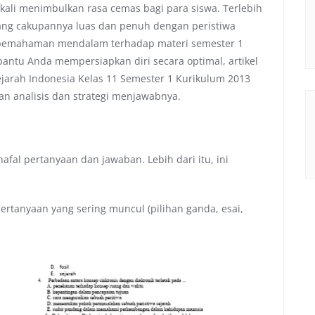
kali menimbulkan rasa cemas bagi para siswa. Terlebih
yang cakupannya luas dan penuh dengan peristiwa
3, pemahaman mendalam terhadap materi semester 1
antu Anda mempersiapkan diri secara optimal, artikel
ejarah Indonesia Kelas 11 Semester 1 Kurikulum 2013
n analisis dan strategi menjawabnya.
fal pertanyaan dan jawaban. Lebih dari itu, ini
rtanyaan yang sering muncul (pilihan ganda, esai,