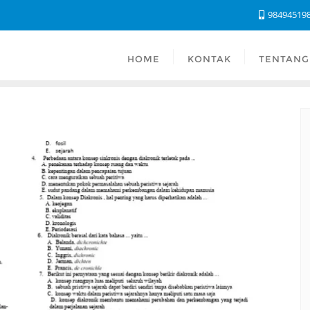
98494519
HOME
KONTAK
TENTANG