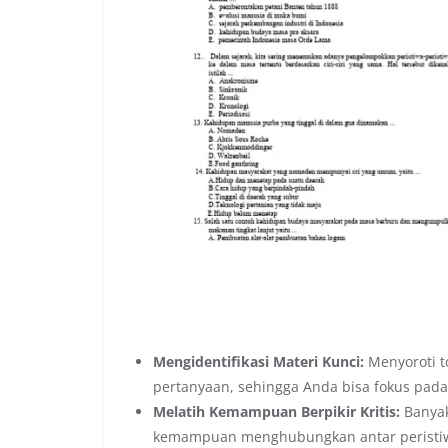
Mengidentifikasi Materi Kunci:
Menyoroti to
pertanyaan, sehingga Anda bisa fokus pada
Melatih Kemampuan Berpikir Kritis:
Banyak
kemampuan menghubungkan antar peristi