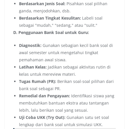
Berdasarkan Jenis Soal:
Pisahkan soal pilihan
ganda, menjodohkan, dsb.
Berdasarkan Tingkat Kesulitan:
Labeli soal
sebagai "mudah," "sedang," atau "sulit."
D. Penggunaan Bank Soal untuk Guru:
Diagnostik:
Gunakan sebagian kecil bank soal di
awal semester untuk mengetahui tingkat
pemahaman awal siswa.
Latihan Kelas:
Jadikan sebagai aktivitas rutin di
kelas untuk mereview materi.
Tugas Rumah (PR):
Berikan soal-soal pilihan dari
bank soal sebagai PR.
Remedial dan Pengayaan:
Identifikasi siswa yang
membutuhkan bantuan ekstra atau tantangan
lebih, lalu berikan soal yang sesuai.
Uji Coba UKK (Try Out):
Gunakan satu set soal
lengkap dari bank soal untuk simulasi UKK.