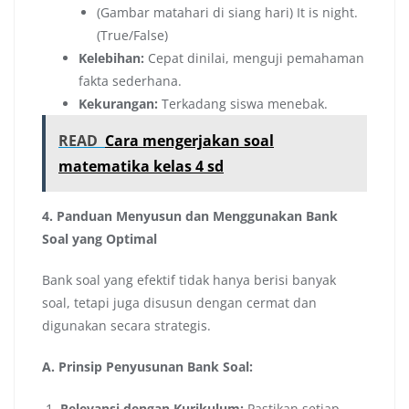
(Gambar matahari di siang hari) It is night.
(True/False)
Kelebihan:
Cepat dinilai, menguji pemahaman
fakta sederhana.
Kekurangan:
Terkadang siswa menebak.
READ
Cara mengerjakan soal
matematika kelas 4 sd
4. Panduan Menyusun dan Menggunakan Bank
Soal yang Optimal
Bank soal yang efektif tidak hanya berisi banyak
soal, tetapi juga disusun dengan cermat dan
digunakan secara strategis.
A. Prinsip Penyusunan Bank Soal:
Relevansi dengan Kurikulum:
Pastikan setiap