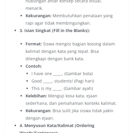
hubungan antar konsep secara visual,
menarik.
Kekurangan:
Membutuhkan penataan yang
rapi agar tidak membingungkan.
3. Isian Singkat (Fill in the Blanks):
Format:
Siswa mengisi bagian kosong dalam
kalimat dengan kata yang tepat. Bisa
dilengkapi dengan bank kata.
Contoh:
I have one _____. (Gambar bola)
Good _____, students! (Pagi hari)
This is my _____. (Gambar ayah)
Kelebihan:
Menguji kosa kata, ejaan
sederhana, dan pemahaman konteks kalimat.
Kekurangan:
Bisa sulit jika siswa tidak yakin
dengan ejaan.
4. Menyusun Kata/Kalimat (Ordering
Words/Sentences):