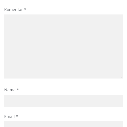
Komentar
*
Nama
*
Email
*