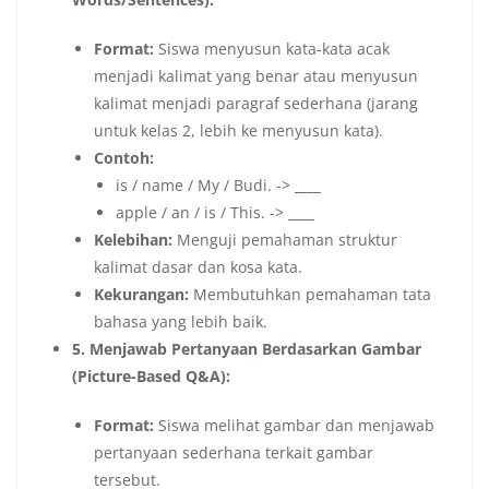
Format:
Siswa menyusun kata-kata acak
menjadi kalimat yang benar atau menyusun
kalimat menjadi paragraf sederhana (jarang
untuk kelas 2, lebih ke menyusun kata).
Contoh:
is / name / My / Budi. ->
____
apple / an / is / This. ->
____
Kelebihan:
Menguji pemahaman struktur
kalimat dasar dan kosa kata.
Kekurangan:
Membutuhkan pemahaman tata
bahasa yang lebih baik.
5. Menjawab Pertanyaan Berdasarkan Gambar
(Picture-Based Q&A):
Format:
Siswa melihat gambar dan menjawab
pertanyaan sederhana terkait gambar
tersebut.