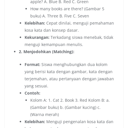
apple? A. Blue B. Red C. Green
How many books are there? (Gambar 5
buku) A. Three B. Five C. Seven
Kelebihan:
Cepat dinilai, menguji pemahaman
kosa kata dan konsep dasar.
Kekurangan:
Terkadang siswa menebak, tidak
menguji kemampuan menulis.
2. Menjodohkan (Matching):
Format:
Siswa menghubungkan dua kolom
yang berisi kata dengan gambar, kata dengan
terjemahan, atau pertanyaan dengan jawaban
yang sesuai.
Contoh:
Kolom A: 1. Cat 2. Book 3. Red Kolom B: a.
(Gambar buku) b. (Gambar kucing) c.
(Warna merah)
Kelebihan:
Menguji pengenalan kosa kata dan