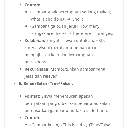
Contoh:
(Gambar anak perempuan sedang makan)
What is she doing? -> She is
__
.
(Gambar tiga buah jeruk) How many
oranges are there? -> There are
__
oranges.
Kelebihan:
Sangat relevan untuk anak SD,
karena visual membantu pemahaman,
menguji kosa kata dan kemampuan
merespons.
Kekurangan:
Membutuhkan gambar yang
jelas dan relevan.
6. Benar/Salah (True/False):
Format:
Siswa menentukan apakah
pernyataan yang diberikan benar atau salah
berdasarkan gambar atau fakta sederhana.
Contoh:
(Gambar kucing) This is a dog. (True/False)