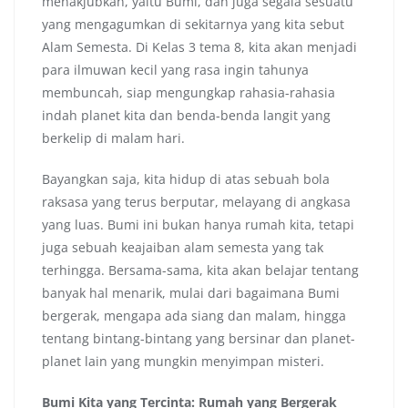
menakjubkan, yaitu Bumi, dan juga segala sesuatu
yang mengagumkan di sekitarnya yang kita sebut
Alam Semesta. Di Kelas 3 tema 8, kita akan menjadi
para ilmuwan kecil yang rasa ingin tahunya
membuncah, siap mengungkap rahasia-rahasia
indah planet kita dan benda-benda langit yang
berkelip di malam hari.
Bayangkan saja, kita hidup di atas sebuah bola
raksasa yang terus berputar, melayang di angkasa
yang luas. Bumi ini bukan hanya rumah kita, tetapi
juga sebuah keajaiban alam semesta yang tak
terhingga. Bersama-sama, kita akan belajar tentang
banyak hal menarik, mulai dari bagaimana Bumi
bergerak, mengapa ada siang dan malam, hingga
tentang bintang-bintang yang bersinar dan planet-
planet lain yang mungkin menyimpan misteri.
Bumi Kita yang Tercinta: Rumah yang Bergerak