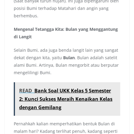
(saat banyak turun hujan). Ini juga dipengaruhi oleh
posisi Bumi terhadap Matahari dan angin yang
berhembus.
Mengenal Tetangga Kita: Bulan yang Menggantung
di Langit
Selain Bumi, ada juga benda langit lain yang sangat
dekat dengan kita, yaitu
Bulan
. Bulan adalah satelit
alami Bumi. Artinya, Bulan mengorbit atau berputar
mengelilingi Bumi.
READ
Bank Soal UKK Kelas 5 Semester
2: Kunci Sukses Meraih Kenaikan Kelas
dengan Gemilang
Pernahkah kalian memperhatikan bentuk Bulan di
malam hari? Kadang terlihat penuh, kadang seperti