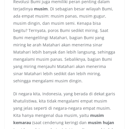
Revolusi Bumi juga memiliki peran penting dalam
terjadinya
musim
. Di sebagian besar wilayah Bumi,
ada empat musim: musim panas, musim gugur,
musim dingin, dan musim semi. Kenapa bisa
begitu? Ternyata, poros Bumi sedikit miring. Saat
Bumi mengelilingi Matahari, bagian Bumi yang
miring ke arah Matahari akan menerima sinar
Matahari lebih banyak dan lebih langsung, sehingga
mengalami musim panas. Sebaliknya, bagian Bumi
yang miring menjauhi Matahari akan menerima
sinar Matahari lebih sedikit dan lebih miring,
sehingga mengalami musim dingin.
Di negara kita, Indonesia, yang berada di dekat garis
khatulistiwa, kita tidak mengalami empat musim
yang jelas seperti di negara-negara empat musim.
Kita hanya mengenal dua musim, yaitu
musim
kemarau
(saat cenderung kering) dan
musim hujan