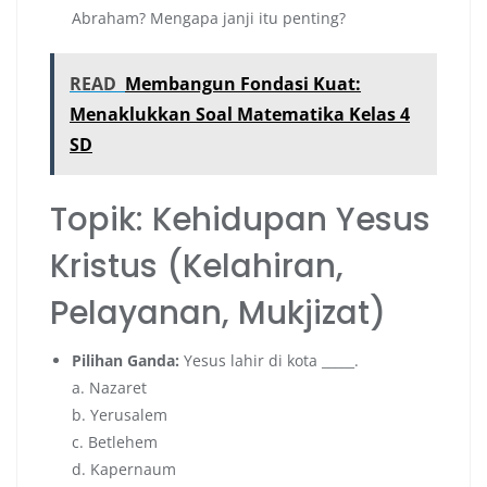
Abraham? Mengapa janji itu penting?
READ
Membangun Fondasi Kuat:
Menaklukkan Soal Matematika Kelas 4
SD
Topik: Kehidupan Yesus
Kristus (Kelahiran,
Pelayanan, Mukjizat)
Pilihan Ganda:
Yesus lahir di kota _____.
a. Nazaret
b. Yerusalem
c. Betlehem
d. Kapernaum