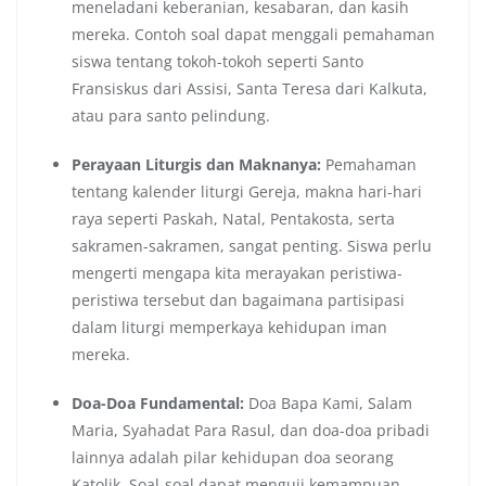
meneladani keberanian, kesabaran, dan kasih
mereka. Contoh soal dapat menggali pemahaman
siswa tentang tokoh-tokoh seperti Santo
Fransiskus dari Assisi, Santa Teresa dari Kalkuta,
atau para santo pelindung.
Perayaan Liturgis dan Maknanya:
Pemahaman
tentang kalender liturgi Gereja, makna hari-hari
raya seperti Paskah, Natal, Pentakosta, serta
sakramen-sakramen, sangat penting. Siswa perlu
mengerti mengapa kita merayakan peristiwa-
peristiwa tersebut dan bagaimana partisipasi
dalam liturgi memperkaya kehidupan iman
mereka.
Doa-Doa Fundamental:
Doa Bapa Kami, Salam
Maria, Syahadat Para Rasul, dan doa-doa pribadi
lainnya adalah pilar kehidupan doa seorang
Katolik. Soal-soal dapat menguji kemampuan