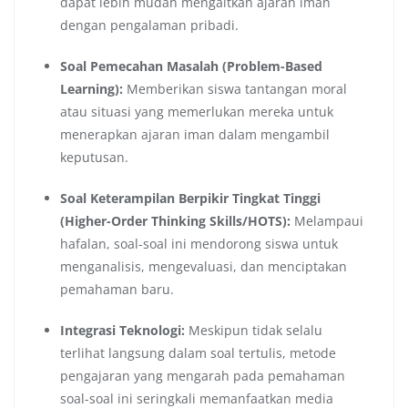
dapat lebih mudah mengaitkan ajaran iman
dengan pengalaman pribadi.
Soal Pemecahan Masalah (Problem-Based
Learning):
Memberikan siswa tantangan moral
atau situasi yang memerlukan mereka untuk
menerapkan ajaran iman dalam mengambil
keputusan.
Soal Keterampilan Berpikir Tingkat Tinggi
(Higher-Order Thinking Skills/HOTS):
Melampaui
hafalan, soal-soal ini mendorong siswa untuk
menganalisis, mengevaluasi, dan menciptakan
pemahaman baru.
Integrasi Teknologi:
Meskipun tidak selalu
terlihat langsung dalam soal tertulis, metode
pengajaran yang mengarah pada pemahaman
soal-soal ini seringkali memanfaatkan media