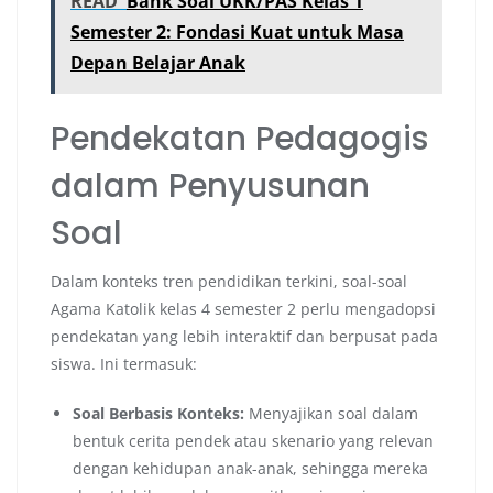
READ
Bank Soal UKK/PAS Kelas 1
Semester 2: Fondasi Kuat untuk Masa
Depan Belajar Anak
Pendekatan Pedagogis
dalam Penyusunan
Soal
Dalam konteks tren pendidikan terkini, soal-soal
Agama Katolik kelas 4 semester 2 perlu mengadopsi
pendekatan yang lebih interaktif dan berpusat pada
siswa. Ini termasuk:
Soal Berbasis Konteks:
Menyajikan soal dalam
bentuk cerita pendek atau skenario yang relevan
dengan kehidupan anak-anak, sehingga mereka