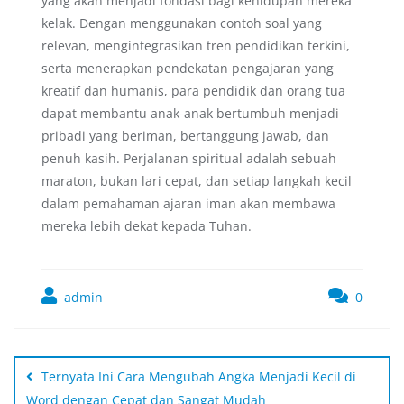
yang akan menjadi fondasi bagi kehidupan mereka
kelak. Dengan menggunakan contoh soal yang
relevan, mengintegrasikan tren pendidikan terkini,
serta menerapkan pendekatan pengajaran yang
kreatif dan humanis, para pendidik dan orang tua
dapat membantu anak-anak bertumbuh menjadi
pribadi yang beriman, bertanggung jawab, dan
penuh kasih. Perjalanan spiritual adalah sebuah
maraton, bukan lari cepat, dan setiap langkah kecil
dalam pemahaman ajaran iman akan membawa
mereka lebih dekat kepada Tuhan.
admin
0
Ternyata Ini Cara Mengubah Angka Menjadi Kecil di
Word dengan Cepat dan Sangat Mudah