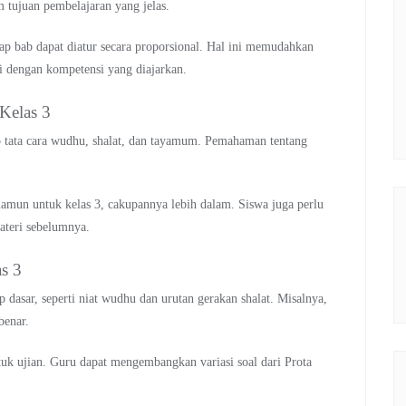
 tujuan pembelajaran yang jelas.
iap bab dapat diatur secara proporsional. Hal ini memudahkan
i dengan kompetensi yang diajarkan.
Kelas 3
 tata cara wudhu, shalat, dan tayamum. Pemahaman tentang
namun untuk kelas 3, cakupannya lebih dalam. Siswa juga perlu
ateri sebelumnya.
s 3
dasar, seperti niat wudhu dan urutan gerakan shalat. Misalnya,
benar.
tuk ujian. Guru dapat mengembangkan variasi soal dari Prota