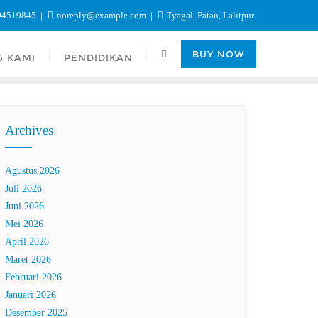
94519845
noreply@example.com
Tyagal, Patan, Lalitpur
BUY NOW
G KAMI
PENDIDIKAN
Archives
Agustus 2026
Juli 2026
Juni 2026
Mei 2026
April 2026
Maret 2026
Februari 2026
Januari 2026
Desember 2025