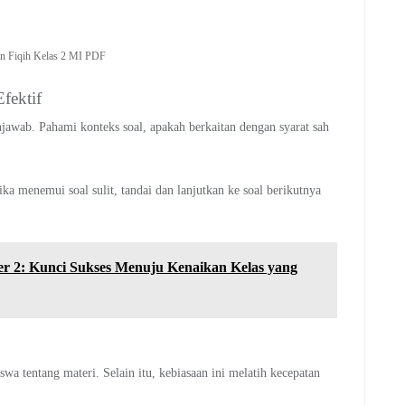
n Fiqih Kelas 2 MI PDF
fektif
jawab. Pahami konteks soal, apakah berkaitan dengan syarat sah
a menemui soal sulit, tandai dan lanjutkan ke soal berikutnya
r 2: Kunci Sukses Menuju Kenaikan Kelas yang
swa tentang materi. Selain itu, kebiasaan ini melatih kecepatan