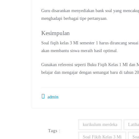
Guru disarankan menyediakan bank soal yang mencakup
menghadapi berbagai tipe pertanyaan.
Kesimpulan
Soal fiqih kelas 3 MI semester 1 harus dirancang sesua
akan membantu siswa meraih hasil optimal.
Gunakan referensi seperti Buku Fiqih Kelas 1 MI dan 
belajar dan mengajar dengan semangat baru di tahun 2
admin
kurikulum merdeka
Latih
Tags :
Soal Fikih Kelas 3 Mi
Soa