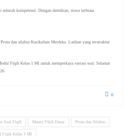
 seluruh kompetensi. Dengan demikian, siswa terbiasa
i Prota dan silabus Kurikulum Merdeka. Latihan yang terstruktur
Modul Fiqih Kelas 1 MI untuk memperkaya variasi soal. Selamat
026.
0
an Soal Fiqih
Materi Fikih Dasar
Prota dan Silabus
l Fiqih Kelas 3 MI