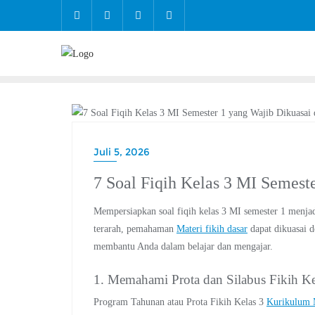
PENDIDIKAN
Juli 5, 2026
7 Soal Fiqih Kelas 3 MI Semest
Mempersiapkan soal fiqih kelas 3 MI semester 1 menjad
terarah, pemahaman
Materi fikih dasar
dapat dikuasai d
membantu Anda dalam belajar dan mengajar.
1. Memahami Prota dan Silabus Fikih Ke
Program Tahunan atau Prota Fikih Kelas 3
Kurikulum 