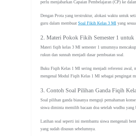
perlu menjabarkan Capaian Pembelajaran (CP) ke dalam
Dengan Prota yang terstruktur, alokasi waktu untuk set
guru dalam membuat
Soal Fikih Kelas 3 MI
yang sesua
2. Materi Pokok Fikih Semester 1 untuk 
Materi fiqih kelas 3 MI semester 1 umumnya mencakup
rukun dan sunnah menjadi dasar pembuatan soal.
Buku Fiqih Kelas 1 MI sering menjadi referensi awal, 
mengenal Modul Fiqih Kelas 1 MI sebagai pengingat m
3. Contoh Soal Pilihan Ganda Fiqih Kela
Soal pilihan ganda biasanya menguji pemahaman konsep 
siswa diminta memilih bacaan doa setelah wudhu yang 
Latihan soal seperti ini membantu siswa mengenali ben
yang sudah disusun sebelumnya.