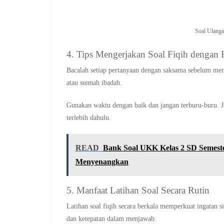
Soal Ulanga
4. Tips Mengerjakan Soal Fiqih dengan E
Bacalah setiap pertanyaan dengan saksama sebelum men
atau sunnah ibadah.
Gunakan waktu dengan baik dan jangan terburu-buru. Jik
terlebih dahulu.
READ
Bank Soal UKK Kelas 2 SD Semeste
Menyenangkan
5. Manfaat Latihan Soal Secara Rutin
Latihan soal fiqih secara berkala memperkuat ingatan si
dan ketepatan dalam menjawab.