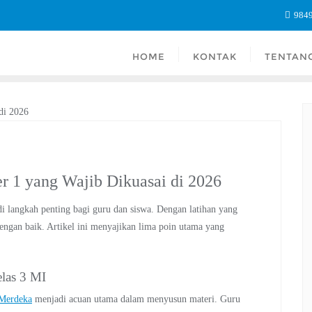
984
HOME
KONTAK
TENTAN
er 1 yang Wajib Dikuasai di 2026
i langkah penting bagi guru dan siswa. Dengan latihan yang
engan baik. Artikel ini menyajikan lima poin utama yang
las 3 MI
Merdeka
menjadi acuan utama dalam menyusun materi. Guru