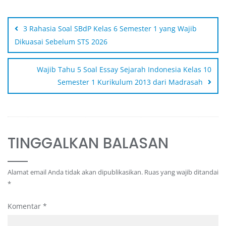
3 Rahasia Soal SBdP Kelas 6 Semester 1 yang Wajib
Dikuasai Sebelum STS 2026
Wajib Tahu 5 Soal Essay Sejarah Indonesia Kelas 10
Semester 1 Kurikulum 2013 dari Madrasah
TINGGALKAN BALASAN
Alamat email Anda tidak akan dipublikasikan.
Ruas yang wajib ditandai
*
Komentar
*