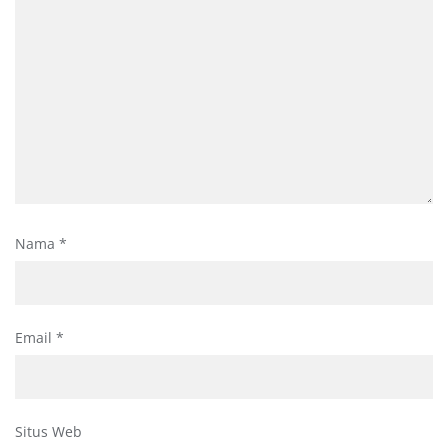
Nama
*
Email
*
Situs Web