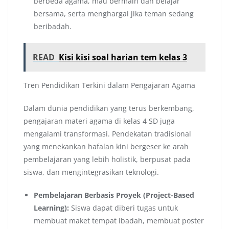
berbeda agama, mau bermain dan belajar
bersama, serta menghargai jika teman sedang
beribadah.
READ
Kisi kisi soal harian tem kelas 3
Tren Pendidikan Terkini dalam Pengajaran Agama
Dalam dunia pendidikan yang terus berkembang,
pengajaran materi agama di kelas 4 SD juga
mengalami transformasi. Pendekatan tradisional
yang menekankan hafalan kini bergeser ke arah
pembelajaran yang lebih holistik, berpusat pada
siswa, dan mengintegrasikan teknologi.
Pembelajaran Berbasis Proyek (Project-Based
Learning):
Siswa dapat diberi tugas untuk
membuat maket tempat ibadah, membuat poster