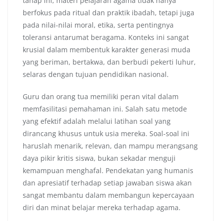
tahap ini, materi pelajaran agama tidak hanya
berfokus pada ritual dan praktik ibadah, tetapi juga
pada nilai-nilai moral, etika, serta pentingnya
toleransi antarumat beragama. Konteks ini sangat
krusial dalam membentuk karakter generasi muda
yang beriman, bertakwa, dan berbudi pekerti luhur,
selaras dengan tujuan pendidikan nasional.
Guru dan orang tua memiliki peran vital dalam
memfasilitasi pemahaman ini. Salah satu metode
yang efektif adalah melalui latihan soal yang
dirancang khusus untuk usia mereka. Soal-soal ini
haruslah menarik, relevan, dan mampu merangsang
daya pikir kritis siswa, bukan sekadar menguji
kemampuan menghafal. Pendekatan yang humanis
dan apresiatif terhadap setiap jawaban siswa akan
sangat membantu dalam membangun kepercayaan
diri dan minat belajar mereka terhadap agama.