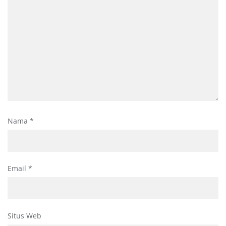
Nama
*
Email
*
Situs Web