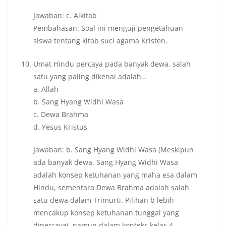
Jawaban: c. Alkitab
Pembahasan: Soal ini menguji pengetahuan
siswa tentang kitab suci agama Kristen.
Umat Hindu percaya pada banyak dewa, salah
satu yang paling dikenal adalah…
a. Allah
b. Sang Hyang Widhi Wasa
c. Dewa Brahma
d. Yesus Kristus
Jawaban: b. Sang Hyang Widhi Wasa (Meskipun
ada banyak dewa, Sang Hyang Widhi Wasa
adalah konsep ketuhanan yang maha esa dalam
Hindu, sementara Dewa Brahma adalah salah
satu dewa dalam Trimurti. Pilihan b lebih
mencakup konsep ketuhanan tunggal yang
dipercayai, namun dalam konteks kelas 4,