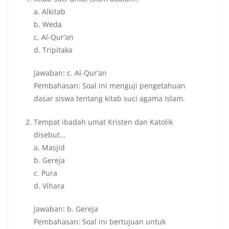
a. Alkitab
b. Weda
c. Al-Qur’an
d. Tripitaka
Jawaban: c. Al-Qur’an
Pembahasan: Soal ini menguji pengetahuan
dasar siswa tentang kitab suci agama Islam.
Tempat ibadah umat Kristen dan Katolik
disebut…
a. Masjid
b. Gereja
c. Pura
d. Vihara
Jawaban: b. Gereja
Pembahasan: Soal ini bertujuan untuk