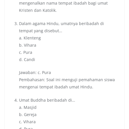
mengenalkan nama tempat ibadah bagi umat
Kristen dan Katolik.
Dalam agama Hindu, umatnya beribadah di
tempat yang disebut…
a. Klenteng
b. Vihara
c. Pura
d. Candi
Jawaban: c. Pura
Pembahasan: Soal ini menguji pemahaman siswa
mengenai tempat ibadah umat Hindu.
Umat Buddha beribadah di…
a. Masjid
b. Gereja
c. Vihara
d. Pura