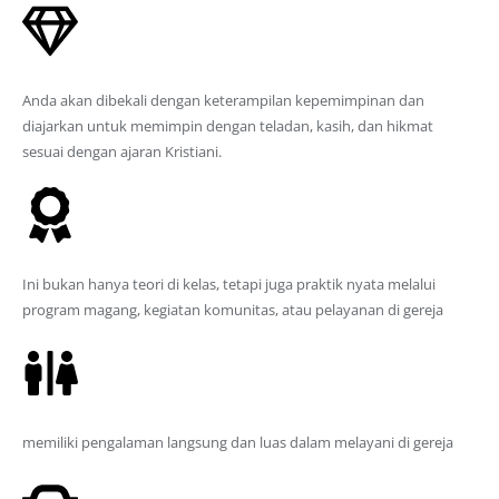
Membangun Karakter Pemimpin
Anda akan dibekali dengan keterampilan kepemimpinan dan
diajarkan untuk memimpin dengan teladan, kasih, dan hikmat
sesuai dengan ajaran Kristiani.
Pengalaman Pelayanan
Ini bukan hanya teori di kelas, tetapi juga praktik nyata melalui
program magang, kegiatan komunitas, atau pelayanan di gereja
Dosen Berpengalaman
memiliki pengalaman langsung dan luas dalam melayani di gereja