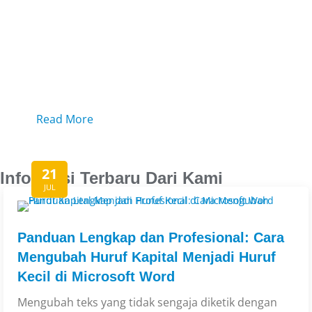
Biaya Terjangkau dan Banyak Dukungan
Beasiswa
Read More
21
Informasi Terbaru Dari Kami
JUL
Panduan Lengkap dan Profesional: Cara
Mengubah Huruf Kapital Menjadi Huruf
Kecil di Microsoft Word
Mengubah teks yang tidak sengaja diketik dengan