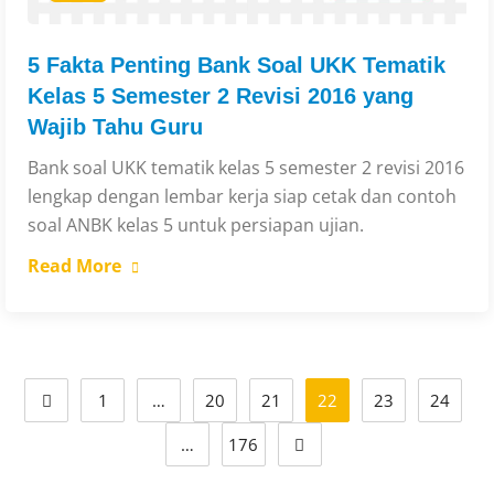
5 Fakta Penting Bank Soal UKK Tematik
Kelas 5 Semester 2 Revisi 2016 yang
Wajib Tahu Guru
Bank soal UKK tematik kelas 5 semester 2 revisi 2016
lengkap dengan lembar kerja siap cetak dan contoh
soal ANBK kelas 5 untuk persiapan ujian.
Read More
1
…
20
21
22
23
24
…
176