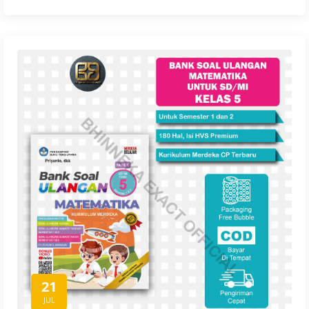
21
JUL