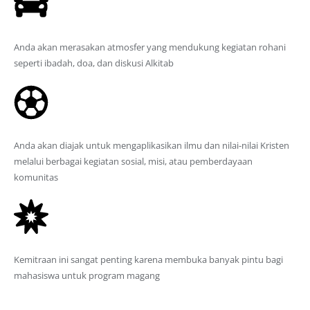
Lingkungan Kampus
Anda akan merasakan atmosfer yang mendukung kegiatan rohani
seperti ibadah, doa, dan diskusi Alkitab
Kegiatan Pelayanan Langsung
Anda akan diajak untuk mengaplikasikan ilmu dan nilai-nilai Kristen
melalui berbagai kegiatan sosial, misi, atau pemberdayaan
komunitas
Relasi Erat dengan Sinode
Kemitraan ini sangat penting karena membuka banyak pintu bagi
mahasiswa untuk program magang